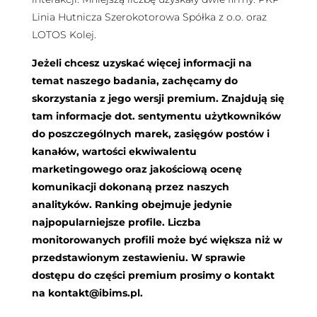
Linia Hutnicza Szerokotorowa Spółka z o.o. oraz
LOTOS Kolej.
Jeżeli chcesz uzyskać więcej informacji na
temat naszego badania, zachęcamy do
skorzystania z jego wersji premium. Znajdują się
tam informacje dot. sentymentu użytkowników
do poszczególnych marek, zasięgów postów i
kanałów, wartości ekwiwalentu
marketingowego oraz jakościową ocenę
komunikacji dokonaną przez naszych
analityków. Ranking obejmuje jedynie
najpopularniejsze profile. Liczba
monitorowanych profili może być większa niż w
przedstawionym zestawieniu. W sprawie
dostępu do części premium prosimy o kontakt
na
kontakt@ibims.pl
.