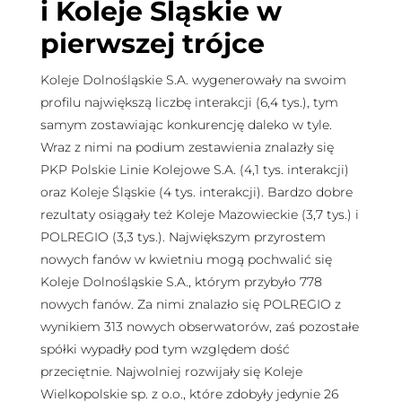
i Koleje Śląskie w
pierwszej trójce
Koleje Dolnośląskie S.A. wygenerowały na swoim
profilu największą liczbę interakcji (6,4 tys.), tym
samym zostawiając konkurencję daleko w tyle.
Wraz z nimi na podium zestawienia znalazły się
PKP Polskie Linie Kolejowe S.A. (4,1 tys. interakcji)
oraz Koleje Śląskie (4 tys. interakcji). Bardzo dobre
rezultaty osiągały też Koleje Mazowieckie (3,7 tys.) i
POLREGIO (3,3 tys.). Największym przyrostem
nowych fanów w kwietniu mogą pochwalić się
Koleje Dolnośląskie S.A., którym przybyło 778
nowych fanów. Za nimi znalazło się POLREGIO z
wynikiem 313 nowych obserwatorów, zaś pozostałe
spółki wypadły pod tym względem dość
przeciętnie. Najwolniej rozwijały się Koleje
Wielkopolskie sp. z o.o., które zdobyły jedynie 26