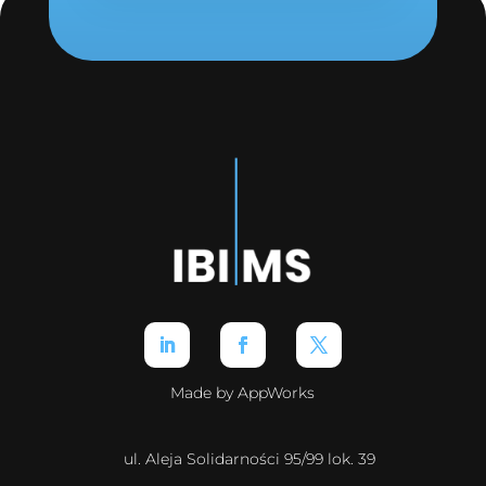
Made by AppWorks
ul. Aleja Solidarności 95/99 lok. 39