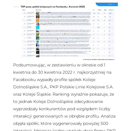
Podsumowując, w zestawieniu w okresie od 1
kwietnia do 30 kwietnia 2022 r. najkorzystniej na
Facebooku wypadły profile spółek Koleje
Dolnośląskie S.A., PKP Polskie Linie Kolejowe S.A.
oraz Koleje Śląskie. Ranking wyraźnie pokazuje, że
to jednak Koleje Dolnośląskie zdecydowanie
wyprzedzały konkurentów pod względem liczby
interakcji generowanych w obrębie profilu. Analiza
objęła spółki, które wygenerowały powyżej 500
interakcji. Mniejszą liczbę uzyskały dwie firmy: PKP