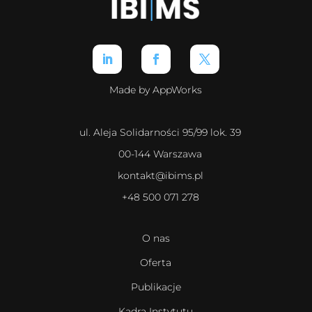
Made by AppWorks
ul. Aleja Solidarności 95/99 lok. 39
00-144 Warszawa
kontakt@ibims.pl
+48 500 071 278
O nas
Oferta
Publikacje
Kadra Instytutu