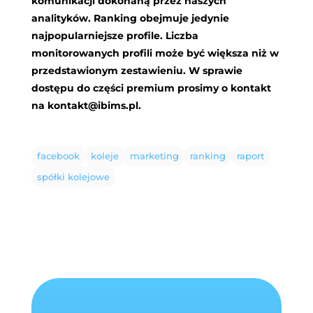
komunikacji dokonaną przez naszych
analityków. Ranking obejmuje jedynie
najpopularniejsze profile. Liczba
monitorowanych profili może być większa niż w
przedstawionym zestawieniu. W sprawie
dostępu do części premium prosimy o kontakt
na
kontakt@ibims.pl
.
facebook
koleje
marketing
ranking
raport
spółki kolejowe