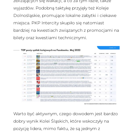
zbliżających się wakacji, a co za tym idzie, także
wyjazdów. Podobną taktykę przyjęły też Koleje
Dolnośląskie, promujące lokalne zabytki i ciekawe
miejsca. PKP Intercity skupiło się natomiast
bardziej na kwestiach związanych z promocjami na
bilety oraz kwestiami technicznymi.
Warto być aktywnym, czego dowodem jest bardzo
dobry wynik Kolei Śląskich, które wskoczyły na
pozycję lidera, mimo faktu, że są jednym z