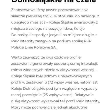
Zaobserwowaliśmy pewne przetasowania w
składzie pierwszej trójki, w stosunku do rankingu z
ubiegłego miesiąca – Koleje Śląskie awansowały z
miejsca trzeciego na pozycję lidera, Koleje
Dolnośląskie spadły z jedynki na miejsce drugie, a
PKP Intercity zastąpiło na podium spółkę PKP
Polskie Linie Kolejowe SA.
Warto zauważyć, że dwa czołowe profile
zestawienia generowały podobną sumę interakcji,
mimo widocznych różnic w aktywności własnej –
Koleje Śląskie były jednym z najaktywniejszych
profili w zestawieniu (72 wpisy własne), natomiast
Koleje Dolnośląskie pod tym względem wypadały
raczej przeciętnie (23 wpisy własne). Relatywnie
niską aktywność wykazywał też profil PKP Intercity,
który może pochwalić się jednak absolutnie