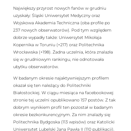
Największy przyrost nowych fanów w grudniu
uzyskały: Śląski Uniwersytet Medyczny oraz
Wojskowa Akademia Techniczna (oba profile po
237 nowych obserwatorów). Pod tym względem
dobrze wypadły także: Uniwersytet Mikołaja
Kopernika w Toruniu (+217) oraz Politechnika
Wrocławska (+198). Żadna uczelnia, która znalazła
się w grudniowym rankingu, nie odnotowała
ubytku obserwatorów.
W badanym okresie najaktywniejszym profilem
okazał się ten należący do Politechniki
Białostockiej. W ciągu miesiąca na facebookowej
stronie tej uczelni opublikowano 157 postów. Z tak
dobrym wynikiem profil ten pozostał w badanym
okresie bezkonkurencyjnym. Za nim znalazły się:
Politechnika Bydgoska (113 wpisów) oraz Katolicki
Uniwersytet Lubelski Jana Pawła II (110 publikacji).