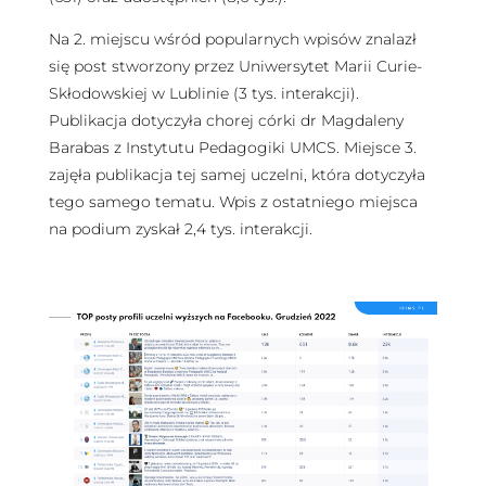
Na 2. miejscu wśród popularnych wpisów znalazł
się post stworzony przez Uniwersytet Marii Curie-
Skłodowskiej w Lublinie (3 tys. interakcji).
Publikacja dotyczyła chorej córki dr Magdaleny
Barabas z Instytutu Pedagogiki UMCS. Miejsce 3.
zajęła publikacja tej samej uczelni, która dotyczyła
tego samego tematu. Wpis z ostatniego miejsca
na podium zyskał 2,4 tys. interakcji.