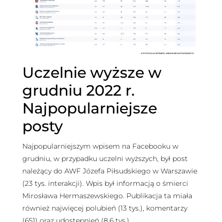
Uczelnie wyższe w
grudniu 2022 r.
Najpopularniejsze
posty
Najpopularniejszym wpisem na Facebooku w
grudniu, w przypadku uczelni wyższych, był post
należący do AWF Józefa Piłsudskiego w Warszawie
(23 tys. interakcji). Wpis był informacją o śmierci
Mirosława Hermaszewskiego. Publikacja ta miała
również najwięcej polubień (13 tys.), komentarzy
(651) oraz udostępnień (8,6 tys.).