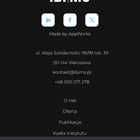
Made by AppWorks
ul. Aleja Solidarności 95/99 lok. 39
00-144 Warszawa
kontakt@ibims.pl
+48 500 071 278
O nas
Oferta
Publikacje
Kadra Instytutu