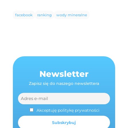
facebook
ranking
wody mineralne
Newsletter
Zapisz się do naszego newslettera
Akceptuję politykę prywatności