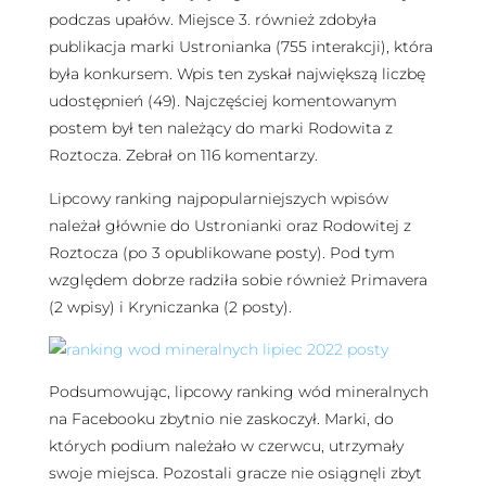
podczas upałów. Miejsce 3. również zdobyła
publikacja marki Ustronianka (755 interakcji), która
była konkursem. Wpis ten zyskał największą liczbę
udostępnień (49). Najczęściej komentowanym
postem był ten należący do marki Rodowita z
Roztocza. Zebrał on 116 komentarzy.
Lipcowy ranking najpopularniejszych wpisów
należał głównie do Ustronianki oraz Rodowitej z
Roztocza (po 3 opublikowane posty). Pod tym
względem dobrze radziła sobie również Primavera
(2 wpisy) i Kryniczanka (2 posty).
Podsumowując, lipcowy ranking wód mineralnych
na Facebooku zbytnio nie zaskoczył. Marki, do
których podium należało w czerwcu, utrzymały
swoje miejsca. Pozostali gracze nie osiągnęli zbyt