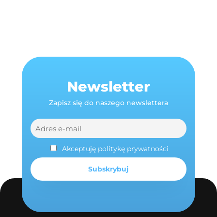
Newsletter
Zapisz się do naszego newslettera
Akceptuję politykę prywatności