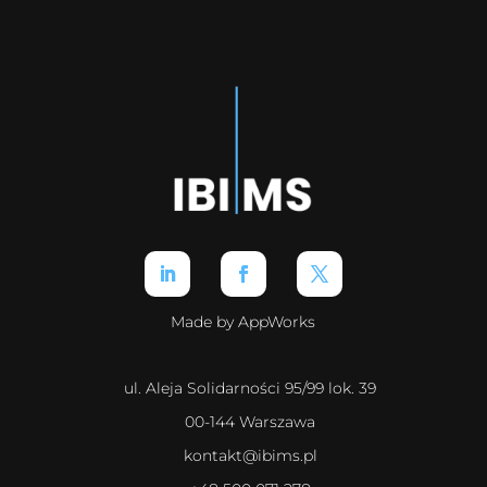
Made by AppWorks
ul. Aleja Solidarności 95/99 lok. 39
00-144 Warszawa
kontakt@ibims.pl