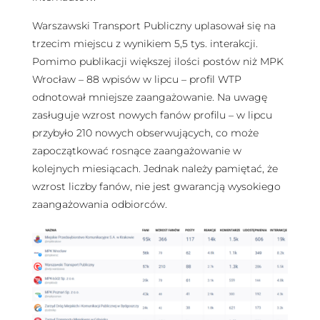
Warszawski Transport Publiczny uplasował się na
trzecim miejscu z wynikiem 5,5 tys. interakcji.
Pomimo publikacji większej ilości postów niż MPK
Wrocław – 88 wpisów w lipcu – profil WTP
odnotował mniejsze zaangażowanie. Na uwagę
zasługuje wzrost nowych fanów profilu – w lipcu
przybyło 210 nowych obserwujących, co może
zapoczątkować rosnące zaangażowanie w
kolejnych miesiącach. Jednak należy pamiętać, że
wzrost liczby fanów, nie jest gwarancją wysokiego
zaangażowania odbiorców.