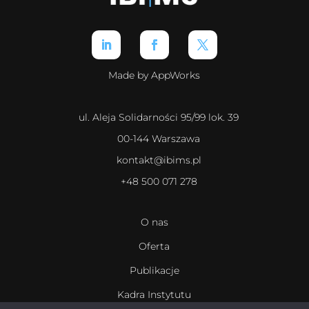
Made by AppWorks
ul. Aleja Solidarności 95/99 lok. 39
00-144 Warszawa
kontakt@ibims.pl
+48 500 071 278
O nas
Oferta
Publikacje
Kadra Instytutu