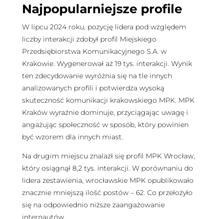
Najpopularniejsze profile
W lipcu 2024 roku, pozycję lidera pod względem
liczby interakcji zdobył profil Miejskiego
Przedsiębiorstwa Komunikacyjnego S.A. w
Krakowie. Wygenerował aż 19 tys. interakcji. Wynik
ten zdecydowanie wyróżnia się na tle innych
analizowanych profili i potwierdza wysoką
skuteczność komunikacji krakowskiego MPK. MPK
Kraków wyraźnie dominuje, przyciągając uwagę i
angażując społeczność w sposób, który powinien
być wzorem dla innych miast.
Na drugim miejscu znalazł się profil MPK Wrocław,
który osiągnął 8,2 tys. interakcji. W porównaniu do
lidera zestawienia, wrocławskie MPK opublikowało
znacznie mniejszą ilość postów – 62. Co przełożyło
się na odpowiednio niższe zaangażowanie
internautów.