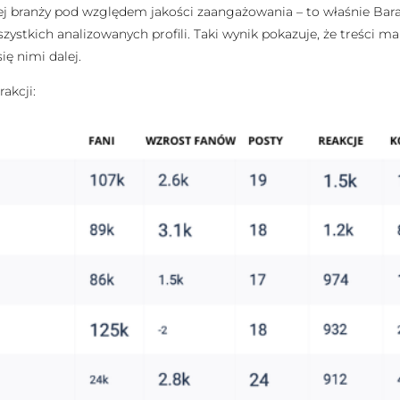
ałej branży pod względem jakości zaangażowania – to właśnie Ba
szystkich analizowanych profili. Taki wynik pokazuje, że treści ma
ię nimi dalej.
rakcji: