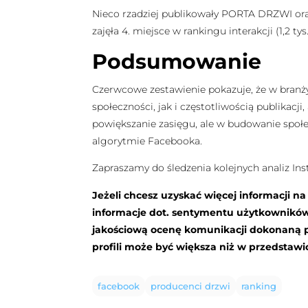
Nieco rzadziej publikowały PORTA DRZWI ora
zajęła 4. miejsce w rankingu interakcji (1,2 tys.
Podsumowanie
Czerwcowe zestawienie pokazuje, że w branży
społeczności, jak i częstotliwością publikac
powiększanie zasięgu, ale w budowanie społec
algorytmie Facebooka.
Zapraszamy do śledzenia kolejnych analiz In
Jeżeli chcesz uzyskać więcej informacji n
informacje dot. sentymentu użytkownikó
jakościową ocenę komunikacji dokonaną pr
profili może być większa niż w przedsta
facebook
producenci drzwi
ranking