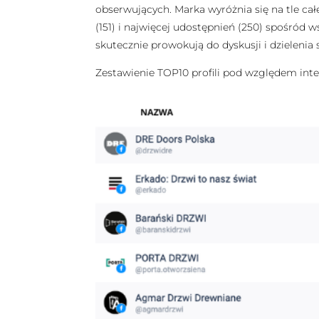
obserwujących. Marka wyróżnia się na tle c
(151) i najwięcej udostępnień (250) spośród w
skutecznie prowokują do dyskusji i dzielenia s
Zestawienie TOP10 profili pod względem inte