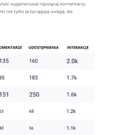
rański wygenerował najwięcej komentarzy
rki nie tylko przyciągają uwagę, ale