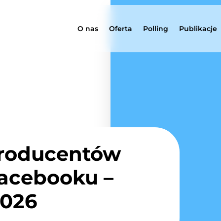
O nas
Oferta
Polling
Publikacje
roducentów
Facebooku –
2026