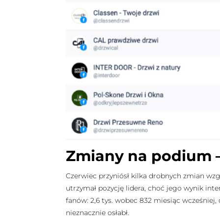
Zmiany na podium –
Czerwiec przyniósł kilka drobnych zmian wz
utrzymał pozycję lidera, choć jego wynik inte
fanów: 2,6 tys. wobec 832 miesiąc wcześniej
nieznacznie osłabł.