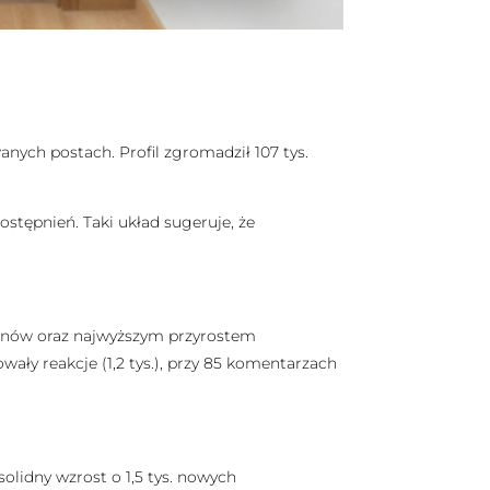
anych postach. Profil zgromadził 107 tys.
ostępnień. Taki układ sugeruje, że
. fanów oraz najwyższym przyrostem
ały reakcje (1,2 tys.), przy 85 komentarzach
solidny wzrost o 1,5 tys. nowych