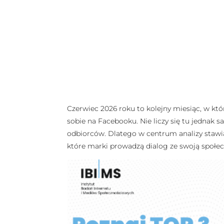
Czerwiec 2026 roku to kolejny miesiąc, w kt
sobie na Facebooku. Nie liczy się tu jednak s
odbiorców. Dlatego w centrum analizy stawiam
które marki prowadzą dialog ze swoją społeczn