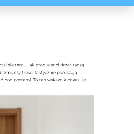
zał się temu, jak producenci drzwi radzą
brzmi, czy treści faktycznie poruszają
eń pod postami. To ten wskaźnik pokazuje,