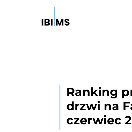
Ranking p
drzwi na 
czerwiec 