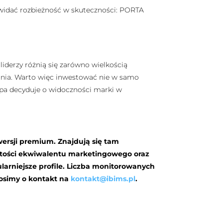
 widać rozbieżność w skuteczności: PORTA
iderzy różnią się zarówno wielkością
owania. Warto więc inwestować nie w samo
rupa decyduje o widoczności marki w
wersji premium. Znajdują się tam
rtości ekwiwalentu marketingowego oraz
arniejsze profile. Liczba monitorowanych
rosimy o kontakt na
kontakt@ibims.pl
.