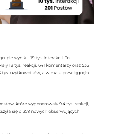
pie wynik – 19 tys. interakcji. To
ły 18 tys. reakcji, 641 komentarzy oraz 535
5 tys. użytkowników, a w maju przyciągnęła
postów, które wygenerowały 9,4 tys. reakcji,
kszyła się o 359 nowych obserwujących.