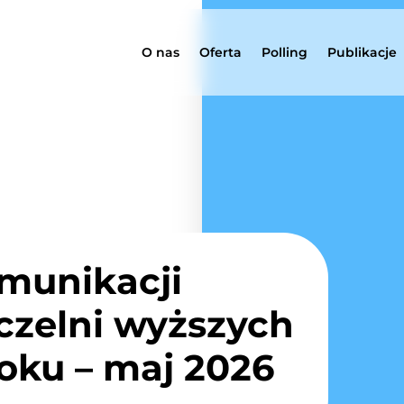
O nas
Oferta
Polling
Publikacje
omunikacji
czelni wyższych
oku – maj 2026