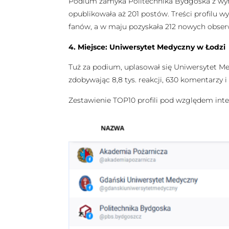
Podium zamyka Politechnika Bydgoska z wyniki
opublikowała aż 201 postów. Treści profilu w
fanów, a w maju pozyskała 212 nowych obser
4. Miejsce: Uniwersytet Medyczny w Łodzi
Tuż za podium, uplasował się Uniwersytet Medy
zdobywając 8,8 tys. reakcji, 630 komentarzy 
Zestawienie TOP10 profili pod względem inte