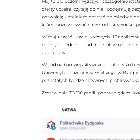
Maj to dla uczelni wyższych szczególnie isto
oferty uczelni, czytają opinie i podejmują de
pozwalają uczelniom dotrzeć do młodych odbi
który może wpływać na wzrost aktywności pro
W maju część uczelni wyższych (16 analizow
miesiąca. Jednak – podobnie jak w poprzedni
odbiorców.
Wśród najbardziej aktywnych profili tylko trz
Uniwersytet Kazimierza Wielkiego w Bydgoszc
pozostałych bardzo aktywnych profili wysoka 
Zestawienie TOP10 profili pod względem ilo