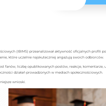
ściowych (IBIMS) przeanalizował aktywność oficjalnych profili 
nie, które uczelnie najskuteczniej angażują swoich odbiorców.
ost fanów, liczbę opublikowanych postów, reakcje, komentarze, ud
eczności działań prowadzonych w mediach społecznościowych.
niejsze wnioski.