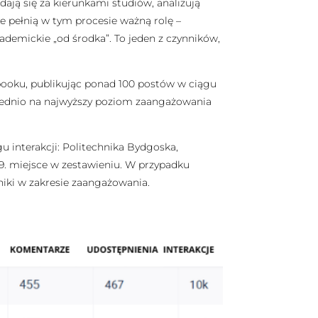
dają się za kierunkami studiów, analizują
we pełnią w tym procesie ważną rolę –
demickie „od środka”. To jeden z czynników,
booku, publikując ponad 100 postów w ciągu
ośrednio na najwyższy poziom zaangażowania
gu interakcji: Politechnika Bydgoska,
 9. miejsce w zestawieniu. W przypadku
niki w zakresie zaangażowania.