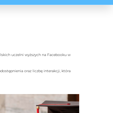
polskich uczelni wyższych na Facebooku w
ostępnienia oraz liczbę interakcji, która