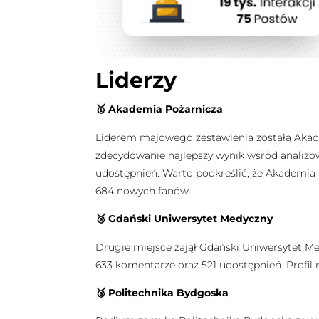
Liderzy
🥇
Akademia Pożarnicza
Liderem majowego zestawienia została Akademi
zdecydowanie najlepszy wynik wśród analizowa
udostępnień. Warto podkreślić, że Akademia 
684 nowych fanów.
🥈
Gdański Uniwersytet Medyczny
Drugie miejsce zajął Gdański Uniwersytet Medy
633 komentarze oraz 521 udostępnień. Profil
🥉
Politechnika Bydgoska