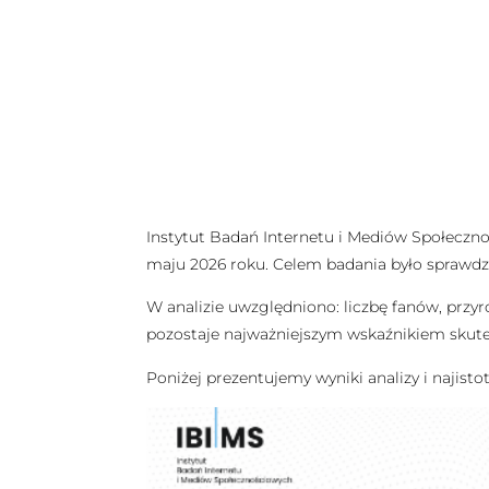
Instytut Badań Internetu i Mediów Społeczno
maju 2026 roku. Celem badania było sprawdze
W analizie uwzględniono: liczbę fanów, przyr
pozostaje najważniejszym wskaźnikiem skut
Poniżej prezentujemy wyniki analizy i najistot