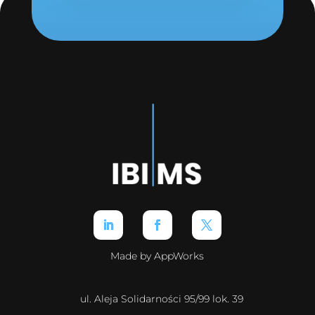
Made by AppWorks
ul. Aleja Solidarności 95/99 lok. 39