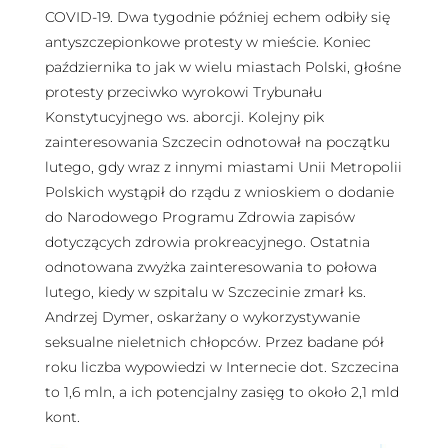
COVID-19. Dwa tygodnie później echem odbiły się
antyszczepionkowe protesty w mieście. Koniec
października to jak w wielu miastach Polski, głośne
protesty przeciwko wyrokowi Trybunału
Konstytucyjnego ws. aborcji. Kolejny pik
zainteresowania Szczecin odnotował na początku
lutego, gdy wraz z innymi miastami Unii Metropolii
Polskich wystąpił do rządu z wnioskiem o dodanie
do Narodowego Programu Zdrowia zapisów
dotyczących zdrowia prokreacyjnego. Ostatnia
odnotowana zwyżka zainteresowania to połowa
lutego, kiedy w szpitalu w Szczecinie zmarł ks.
Andrzej Dymer, oskarżany o wykorzystywanie
seksualne nieletnich chłopców. Przez badane pół
roku liczba wypowiedzi w Internecie dot. Szczecina
to 1,6 mln, a ich potencjalny zasięg to około 2,1 mld
kont.