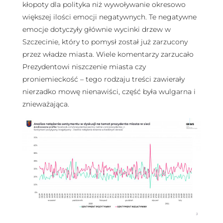
kłopoty dla polityka niż wywoływanie okresowo
większej ilości emocji negatywnych. Te negatywne
emocje dotyczyły głównie wycinki drzew w
Szczecinie, który to pomysł został już zarzucony
przez władze miasta. Wiele komentarzy zarzucało
Prezydentowi niszczenie miasta czy
proniemieckość – tego rodzaju treści zawierały
nierzadko mowę nienawiści, część była wulgarna i
znieważająca.