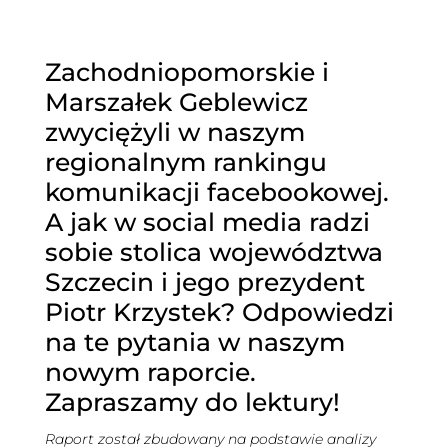
Zachodniopomorskie i
Marszałek Geblewicz
zwyciężyli w naszym
regionalnym rankingu
komunikacji facebookowej.
A jak w social media radzi
sobie stolica województwa
Szczecin i jego prezydent
Piotr Krzystek? Odpowiedzi
na te pytania w naszym
nowym raporcie.
Zapraszamy do lektury!
Raport został zbudowany na podstawie analizy