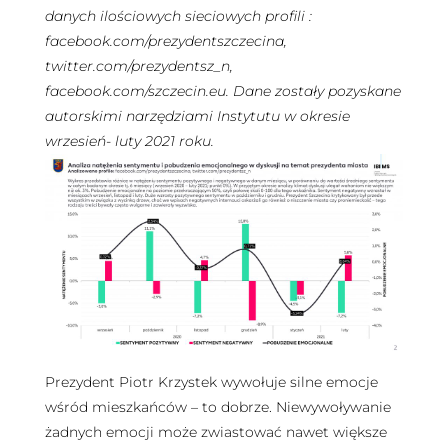
danych ilościowych sieciowych profili :
facebook.com/prezydentszczecina,
twitter.com/prezydentsz_n,
facebook.com/szczecin.eu. Dane zostały pozyskane
autorskimi narzędziami Instytutu w okresie
wrzesień- luty 2021 roku.
Prezydent Piotr Krzystek wywołuje silne emocje
wśród mieszkańców – to dobrze. Niewywoływanie
żadnych emocji może zwiastować nawet większe