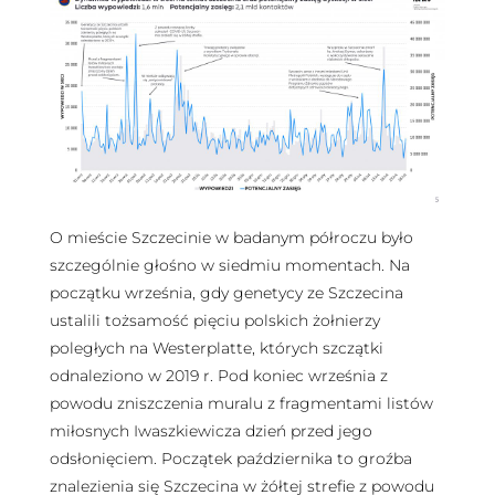
O mieście Szczecinie w badanym półroczu było
szczególnie głośno w siedmiu momentach. Na
początku września, gdy genetycy ze Szczecina
ustalili tożsamość pięciu polskich żołnierzy
poległych na Westerplatte, których szczątki
odnaleziono w 2019 r. Pod koniec września z
powodu zniszczenia muralu z fragmentami listów
miłosnych Iwaszkiewicza dzień przed jego
odsłonięciem. Początek października to groźba
znalezienia się Szczecina w żółtej strefie z powodu