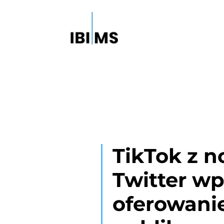
TikTok z 
Twitter w
oferowanie