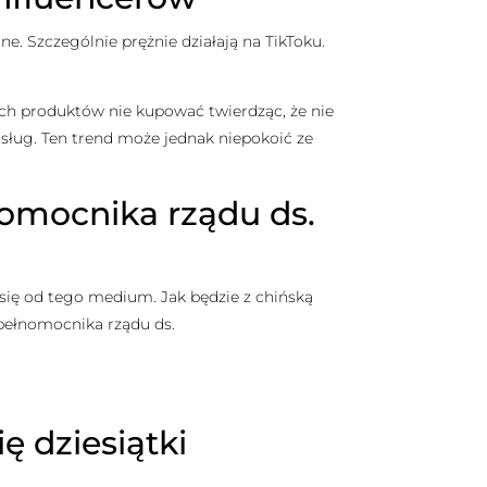
e. Szczególnie prężnie działają na TikToku.
ch produktów nie kupować twierdząc, że nie
 usług. Ten trend może jednak niepokoić ze
omocnika rządu ds.
się od tego medium. Jak będzie z chińską
 pełnomocnika rządu ds.
ę dziesiątki