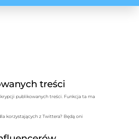
owanych treści
rypcji publikowanych treści. Funkcja ta ma
la korzystających z Twittera? Będą oni
nfluencerów