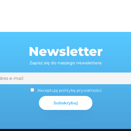
Newsletter
Zapisz się do naszego newslettera
Akceptuję politykę prywatności