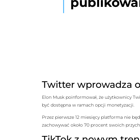
publikowa
Twitter wprowadza o
Elon Musk poinformował, że użytkownicy Twi
być dostępna w ramach opcji monetyzacji.
Przez pierwsze 12 miesięcy platforma nie będ
zachowywać około 70 procent swoich przych
TikTok z nowym tre