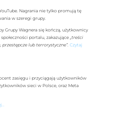
YouTube. Nagrania nie tylko promują tę
wania w szeregi grupy.
ipy Grupy Wagnera się kończą, użytkownicy
a społeczności portalu, zakazujące
„treści
 przestępcze lub terrorystyczne”.
Czytaj
cent zasięgu i przyciągają użytkowników
użytkowników sieci w Polsce, oraz Meta
ej…