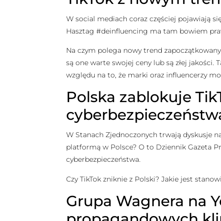
W social mediach coraz częściej pojawiają si
Hasztag #deinfluencing ma tam bowiem pra
Na czym polega nowy trend zapoczątkowany 
są one warte swojej ceny lub są złej jakości
względu na to, że marki oraz influencerzy 
Polska zablokuje Ti
cyberbezpieczeństw
W Stanach Zjednoczonych trwają dyskusje na 
platformą w Polsce? O to Dziennik Gazeta P
cyberbezpieczeństwa.
Czy TikTok zniknie z Polski? Jakie jest stano
Grupa Wagnera na You
propagandowych kl