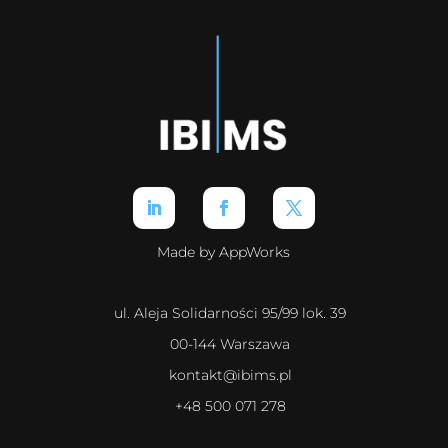
Made by AppWorks
ul. Aleja Solidarności 95/99 lok. 39
00-144 Warszawa
kontakt@ibims.pl
+48 500 071 278