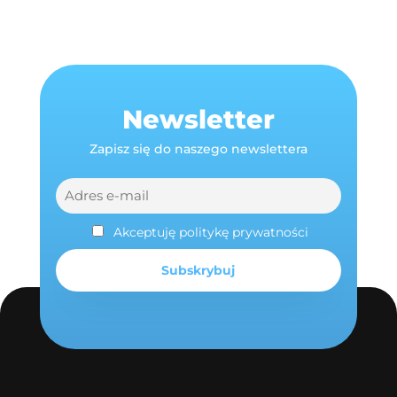
Newsletter
Zapisz się do naszego newslettera
Akceptuję politykę prywatności