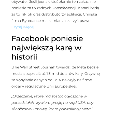
obywatel. Jeśli jednak ktoś złamie ten zakaz, nie
poniesie za to żadnych konsekwencji. Karani będą
za to TikTok oraz dystrybutorzy aplikacji. Chińska
firma Bytedance ma zamiar zaskarżyć prawo.
Czytaj więcej…
Facebook poniesie
największą karę w
historii
„The Wall Street Journal” twierdzi, że Meta będzie
musiała zapłacić aż 1,3 mld dolarów kary. Grzywnę
za wysyłanie danych do USA nałożyły na firmę
organy regulacyjne Unii Europejskiej.
„Orzeczenie, które ma zostać ogłoszone w
poniedziałek, wywiera presję na rząd USA, aby
sfinalizował umowę, która pozwoliłaby Meta i