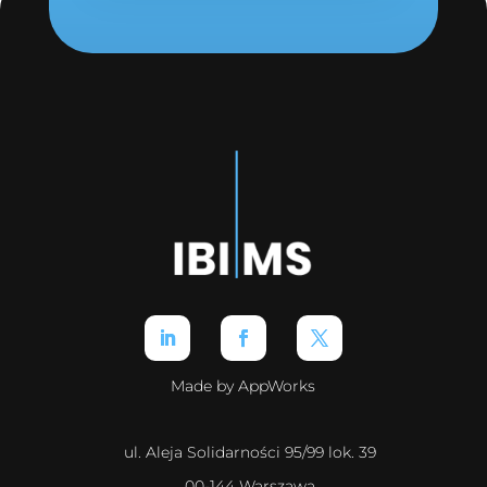
Made by AppWorks
ul. Aleja Solidarności 95/99 lok. 39
00-144 Warszawa