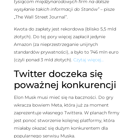
tysiącom międzynarodowych firm na dalsze
wysyłanie takich informacji do Stanów”
– pisze
„The Wall Street Journal”.
Kwota do zapłaty jest rekordowa (blisko 5,5 mld
złotych). Do tej pory więcej zapłacił jedynie
Amazon (za nieprzestrzeganie unijnych
standardów prywatności), a było to 746 mln euro
(czyli ponad 3 mld złotych).
Czytaj więcej…
Twitter doczeka się
poważnej konkurencji
Elon Musk musi mieć się na baczności. Do gry
wkracza bowiem Meta, która już za moment
zaprezentuje własnego Twittera. W planach firmy
jest ponoć stworzenie kolejnej platformy, która
miałaby okazać się dużym konkurentem dla
popularnego serwisu Muska.