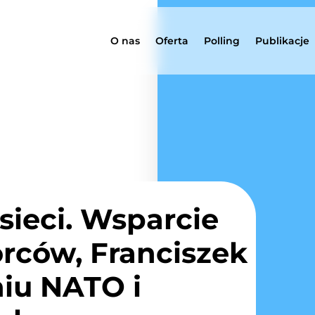
O nas
Oferta
Polling
Publikacje
sieci. Wsparcie
rców, Franciszek
iu NATO i