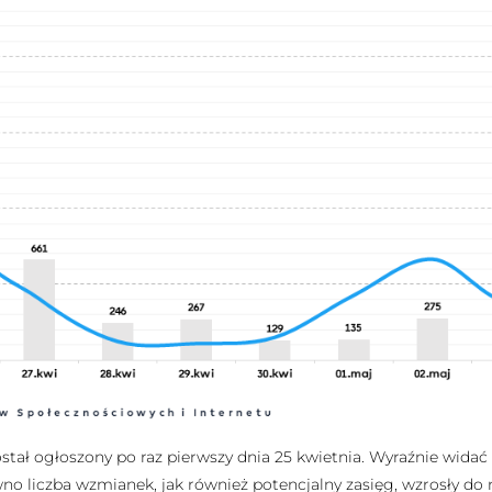
ał ogłoszony po raz pierwszy dnia 25 kwietnia. Wyraźnie widać t
o liczba wzmianek, jak również potencjalny zasięg, wzrosły do 