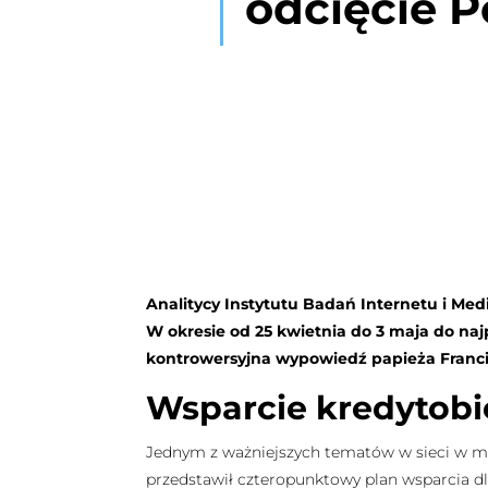
odcięcie P
Analitycy Instytutu Badań Internetu i M
W okresie od 25 kwietnia do 3 maja do na
kontrowersyjna wypowiedź papieża Franci
Wsparcie kredytobi
Jednym z ważniejszych tematów w sieci w m
przedstawił czteropunktowy plan wsparcia d