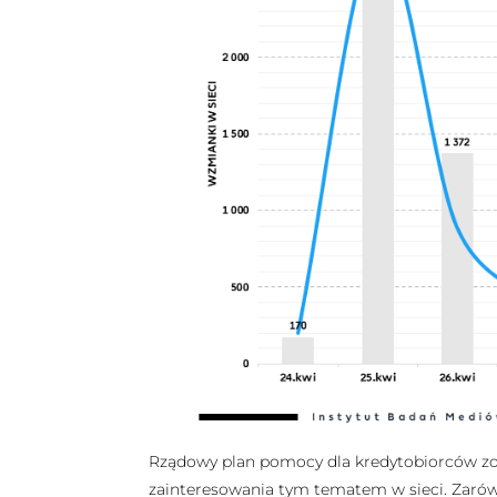
Rządowy plan pomocy dla kredytobiorców zost
zainteresowania tym tematem w sieci. Zarówn