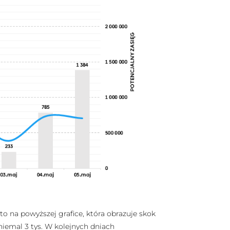
o na powyższej grafice, która obrazuje skok
niemal 3 tys. W kolejnych dniach