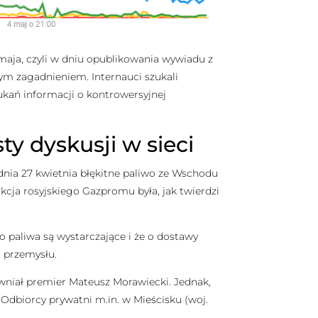
maja, czyli w dniu opublikowania wywiadu z
ym zagadnieniem. Internauci szukali
zukań informacji o kontrowersyjnej
ty dyskusji w sieci
nia 27 kwietnia błękitne paliwo ze Wschodu
eakcja rosyjskiego Gazpromu była, jak twierdzi
o paliwa są wystarczające i że o dostawy
 przemysłu.
ewniał premier Mateusz Morawiecki. Jednak,
. Odbiorcy prywatni m.in. w Mieścisku (woj.