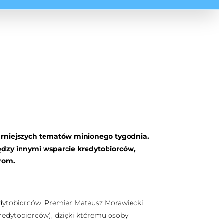
arniejszych tematów minionego tygodnia.
ędzy innymi wsparcie kredytobiorców,
prom.
edytobiorców. Premier Mateusz Morawiecki
redytobiorców), dzięki któremu osoby