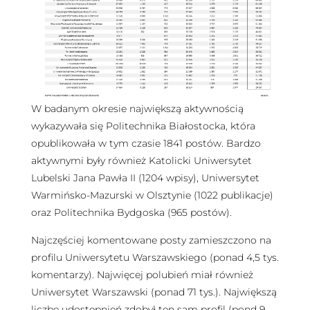
W badanym okresie największą aktywnością
wykazywała się Politechnika Białostocka, która
opublikowała w tym czasie 1841 postów. Bardzo
aktywnymi były również Katolicki Uniwersytet
Lubelski Jana Pawła II (1204 wpisy), Uniwersytet
Warmińsko-Mazurski w Olsztynie (1022 publikacje)
oraz Politechnika Bydgoska (965 postów).
Najczęściej komentowane posty zamieszczono na
profilu Uniwersytetu Warszawskiego (ponad 4,5 tys.
komentarzy). Najwięcej polubień miał również
Uniwersytet Warszawski (ponad 71 tys.). Największą
liczbę udostępnień zdobył ten sam profil (pond 9