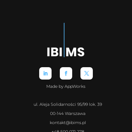
Made by AppWorks
ul. Aleja Solidarności 95/99 lok. 39
00-144 Warszawa
kontakt@ibims.pl
+48 500 071 278