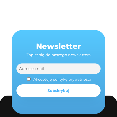
Newsletter
Zapisz się do naszego newslettera
Akceptuję politykę prywatności