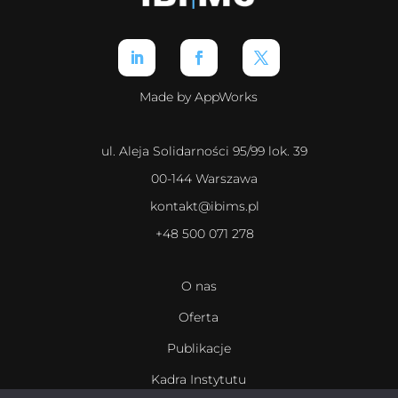
Made by AppWorks
ul. Aleja Solidarności 95/99 lok. 39
00-144 Warszawa
kontakt@ibims.pl
+48 500 071 278
O nas
Oferta
Publikacje
Kadra Instytutu