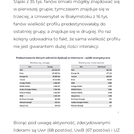
Śląski z 35 tys. fanów śmiało mógłby znajdować się
w pierwszej grupie, tymczasem znajduje się w
trzeciej, a Uniwersytet w Białymstoku z 16 tys.
fanów wielkość profilu predestynowałaby do
ostatniej grupy, a znajduje się w drugiej. Po raz
kolejny udowadnia to fakt, że sama wielkość profilu
nie jest gwarantem dużej ilości interakcji.
Biorąc pod uwagę aktywność, zdecydowanymi
liderami są Uwr (68 postów), UwB (67 postów) i UZ