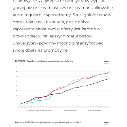
naukowych? Większość uniwersytetów wypadła
gorzej niż urzędy miast czy urzędy marszałkowskie,
które regularnie sprawdzamy. Szczególnie teraz w
czasie rekrutacji na studia, gdzie dobre
zaprezentowanie swojej oferty jest istotne w
przyciągnięciu najlepszych maturzystów,
uniwersytety powinny mocno zintensyfikować
swoje działania promocyjne.