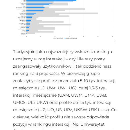
Tradycyjnie jako najważniejszy wskaźnik rankingu
uznajemy sumę interakcji – czyli ile razy posty
zaangażowały użytkowników. I tak podzielić nasz
ranking na 3 prędkości. W pierwszej grupie
znalazłyby się profile z przedziału 5-10 tys. interakcji
miesięcznie (UJ, UWr, UW i UG), dalej 1,5-3 tys.
interakcji miesięcznie (UAM, UWM, UMK, UwB,
UMCS, UŁ i UKW) oraz profile do 1,5 tys. interakcji
miesięcznie (UZ, UO, UŚ, URz, UKSW, UJK i Usz). Co
ciekawe, wielkość profilu nie zawsze odpowiada
pozycji w rankingu interakcji. Np. Uniwersytet