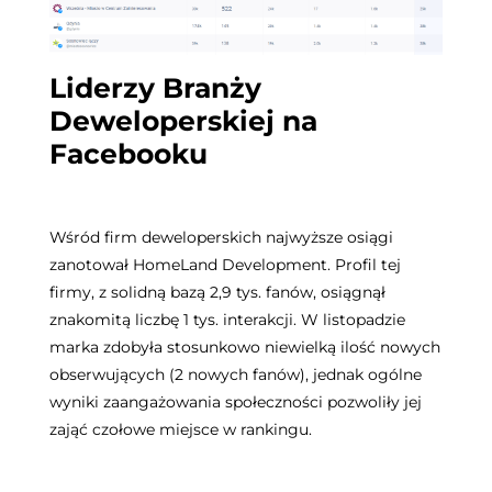
Liderzy Branży
Deweloperskiej na
Facebooku
Wśród firm deweloperskich najwyższe osiągi
zanotował HomeLand Development. Profil tej
firmy, z solidną bazą 2,9 tys. fanów, osiągnął
znakomitą liczbę 1 tys. interakcji. W listopadzie
marka zdobyła stosunkowo niewielką ilość nowych
obserwujących (2 nowych fanów), jednak ogólne
wyniki zaangażowania społeczności pozwoliły jej
zająć czołowe miejsce w rankingu.