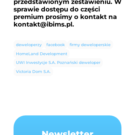
przedstawionym zestawieniu. W
sprawie dostępu do części
premium prosimy o kontakt na
kontakt@ibims.pl
.
deweloperzy
facebook
firmy deweloperskie
HomeLand Development
UWI Inwestycje S.A. Poznański deweloper
Victoria Dom S.A.
Newsletter