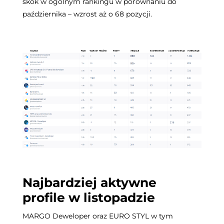
skok w ogólnym rankingu w porównaniu do
października – wzrost aż o 68 pozycji.
Najbardziej aktywne
profile w listopadzie
MARGO Deweloper oraz EURO STYL w tym