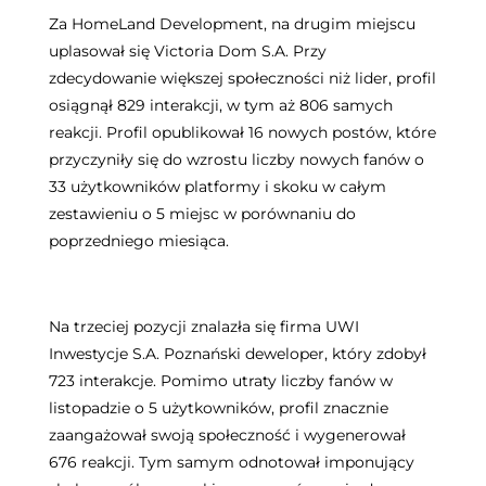
Za HomeLand Development, na drugim miejscu
uplasował się Victoria Dom S.A. Przy
zdecydowanie większej społeczności niż lider, profil
osiągnął 829 interakcji, w tym aż 806 samych
reakcji. Profil opublikował 16 nowych postów, które
przyczyniły się do wzrostu liczby nowych fanów o
33 użytkowników platformy i skoku w całym
zestawieniu o 5 miejsc w porównaniu do
poprzedniego miesiąca.
Na trzeciej pozycji znalazła się firma UWI
Inwestycje S.A. Poznański deweloper, który zdobył
723 interakcje. Pomimo utraty liczby fanów w
listopadzie o 5 użytkowników, profil znacznie
zaangażował swoją społeczność i wygenerował
676 reakcji. Tym samym odnotował imponujący