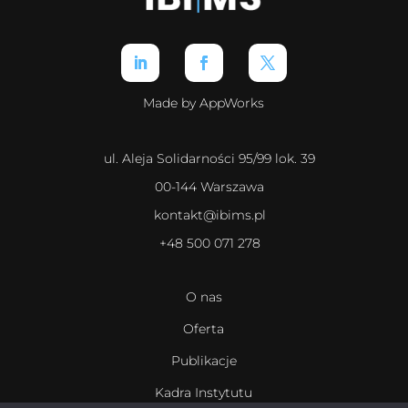
Made by AppWorks
ul. Aleja Solidarności 95/99 lok. 39
00-144 Warszawa
kontakt@ibims.pl
+48 500 071 278
O nas
Oferta
Publikacje
Kadra Instytutu