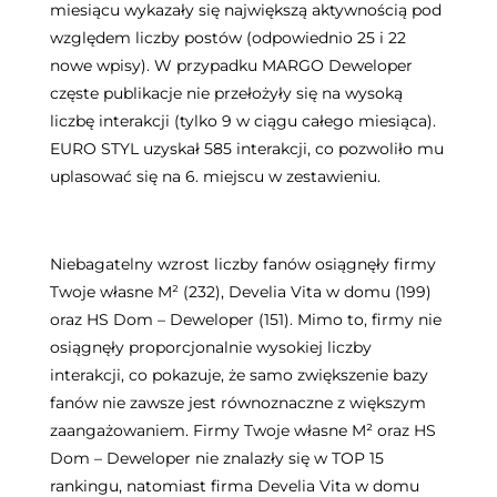
miesiącu wykazały się największą aktywnością pod
względem liczby postów (odpowiednio 25 i 22
nowe wpisy). W przypadku MARGO Deweloper
częste publikacje nie przełożyły się na wysoką
liczbę interakcji (tylko 9 w ciągu całego miesiąca).
EURO STYL uzyskał 585 interakcji, co pozwoliło mu
uplasować się na 6. miejscu w zestawieniu.
Niebagatelny wzrost liczby fanów osiągnęły firmy
Twoje własne M² (232), Develia Vita w domu (199)
oraz HS Dom – Deweloper (151). Mimo to, firmy nie
osiągnęły proporcjonalnie wysokiej liczby
interakcji, co pokazuje, że samo zwiększenie bazy
fanów nie zawsze jest równoznaczne z większym
zaangażowaniem. Firmy Twoje własne M² oraz HS
Dom – Deweloper nie znalazły się w TOP 15
rankingu, natomiast firma Develia Vita w domu