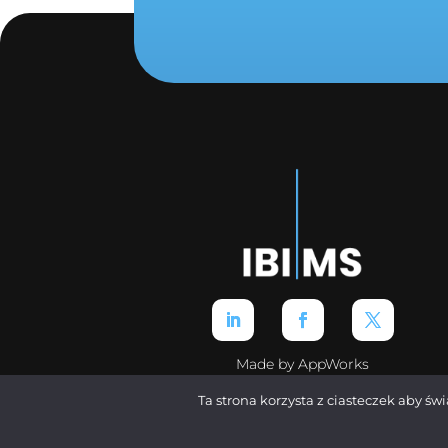
Made by AppWorks
Ta strona korzysta z ciasteczek aby św