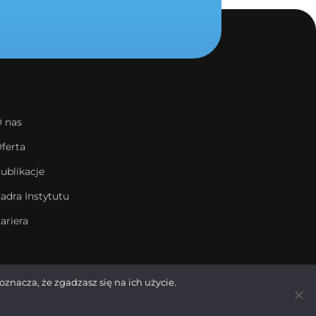
 nas
ferta
ublikacje
adra Instytutu
ariera
oznacza, że zgadzasz się na ich użycie.