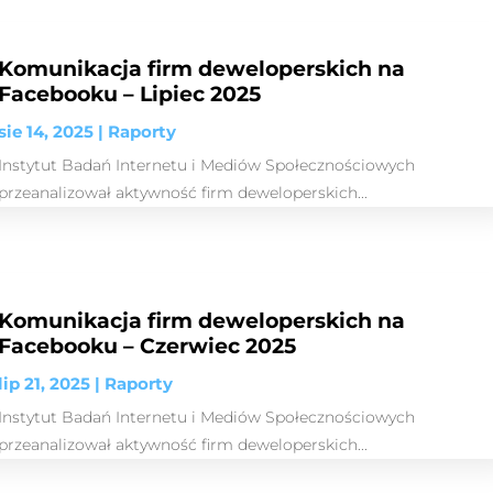
Komunikacja firm deweloperskich na
Facebooku – Lipiec 2025
sie 14, 2025
|
Raporty
Instytut Badań Internetu i Mediów Społecznościowych
przeanalizował aktywność firm deweloperskich...
Komunikacja firm deweloperskich na
Facebooku – Czerwiec 2025
lip 21, 2025
|
Raporty
Instytut Badań Internetu i Mediów Społecznościowych
przeanalizował aktywność firm deweloperskich...