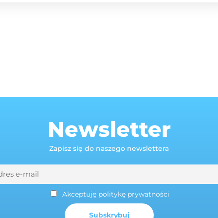
Newsletter
Zapisz się do naszego newslettera
Akceptuję politykę prywatności