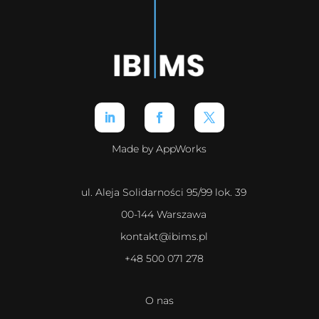
Made by AppWorks
ul. Aleja Solidarności 95/99 lok. 39
00-144 Warszawa
kontakt@ibims.pl
+48 500 071 278
O nas