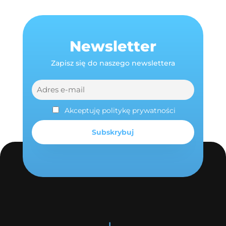
Newsletter
Zapisz się do naszego newslettera
Akceptuję politykę prywatności