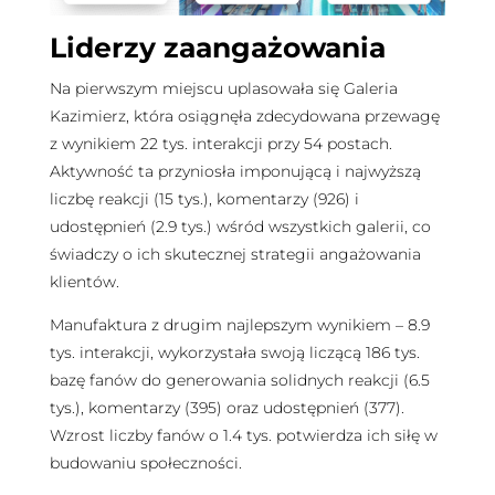
Liderzy zaangażowania
Na pierwszym miejscu uplasowała się Galeria
Kazimierz, która osiągnęła zdecydowana przewagę
z wynikiem 22 tys. interakcji przy 54 postach.
Aktywność ta przyniosła imponującą i najwyższą
liczbę reakcji (15 tys.), komentarzy (926) i
udostępnień (2.9 tys.) wśród wszystkich galerii, co
świadczy o ich skutecznej strategii angażowania
klientów.
Manufaktura z drugim najlepszym wynikiem – 8.9
tys. interakcji, wykorzystała swoją liczącą 186 tys.
bazę fanów do generowania solidnych reakcji (6.5
tys.), komentarzy (395) oraz udostępnień (377).
Wzrost liczby fanów o 1.4 tys. potwierdza ich siłę w
budowaniu społeczności.