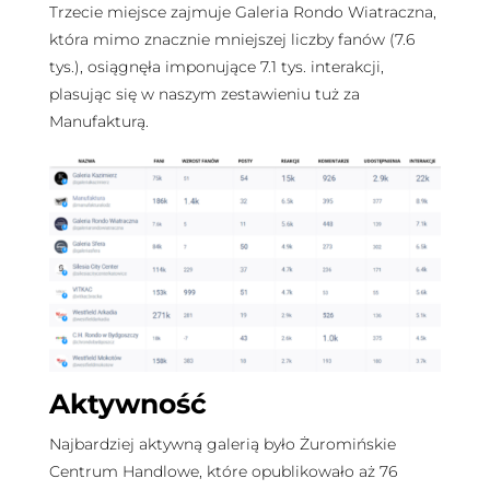
Trzecie miejsce zajmuje Galeria Rondo Wiatraczna,
która mimo znacznie mniejszej liczby fanów (7.6
tys.), osiągnęła imponujące 7.1 tys. interakcji,
plasując się w naszym zestawieniu tuż za
Manufakturą.
Aktywność
Najbardziej aktywną galerią było Żuromińskie
Centrum Handlowe, które opublikowało aż 76