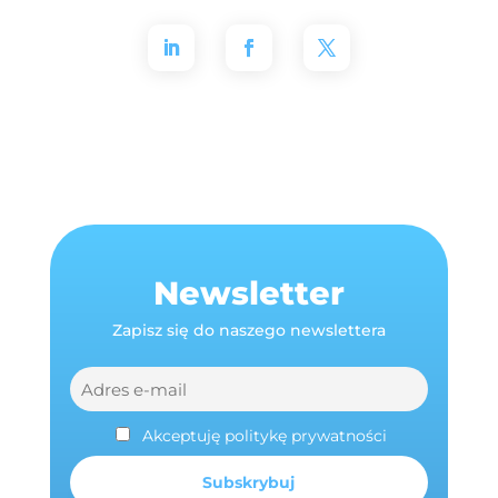
Newsletter
Zapisz się do naszego newslettera
Akceptuję politykę prywatności