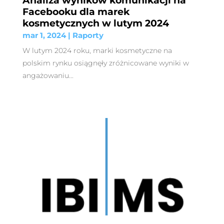
Facebooku dla marek
kosmetycznych w lutym 2024
mar 1, 2024
|
Raporty
W lutym 2024 roku, marki kosmetyczne na
polskim rynku osiągnęły zróżnicowane wyniki w
angażowaniu...