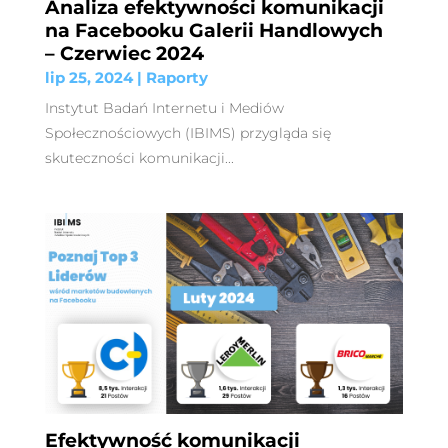
Analiza efektywności komunikacji
na Facebooku Galerii Handlowych
– Czerwiec 2024
lip 25, 2024
|
Raporty
Instytut Badań Internetu i Mediów
Społecznościowych (IBIMS) przygląda się
skuteczności komunikacji...
Efektywność komunikacji