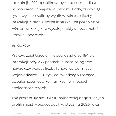
interakcji i 292 opublikowanymi postami. Miasto,
mimo nieco mniejszego wzrostu liczby fanów (1,1
tys.), uzyskało solidny wynik w zakresie liczby
interakcji. Średnia liczba interakcji na post wynosi
994, co wskazuje na wysoką efektywność działań
komunikacyjnych.
🥉 Kraków
Kraków zajął trzecie miejsce, uzyskując 164 tys.
interakcji przy 235 postach. Miasto osiągnęło
największy wzrost liczby fanów wśród miast
wojewódzkich – 26 tys., co świadczy o rosnącej
popularności jego komunikacji w mediach
społecznościowych.
Tak prezentuje się TOP 10 najbardziej angażujących
profili miast wojewódzkich w styczniu 2026 roku: