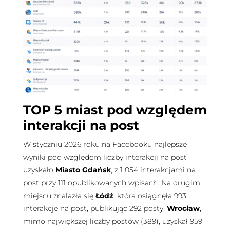
TOP 5 miast pod względem
interakcji na post
W styczniu 2026 roku na Facebooku najlepsze
wyniki pod względem liczby interakcji na post
uzyskało
Miasto Gdańsk
, z 1 054 interakcjami na
post przy 111 opublikowanych wpisach. Na drugim
miejscu znalazła się
Łódź
, która osiągnęła 993
interakcje na post, publikując 292 posty.
Wrocław
,
mimo największej liczby postów (389), uzyskał 959