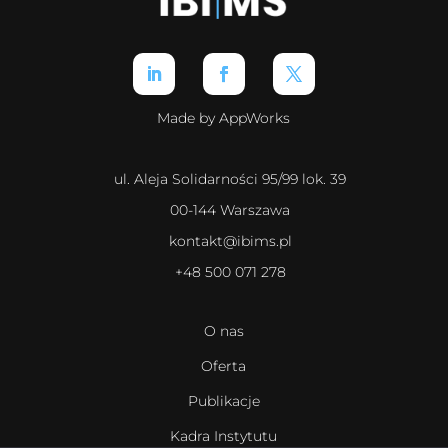
Made by AppWorks
ul. Aleja Solidarności 95/99 lok. 39
00-144 Warszawa
kontakt@ibims.pl
+48 500 071 278
O nas
Oferta
Publikacje
Kadra Instytutu