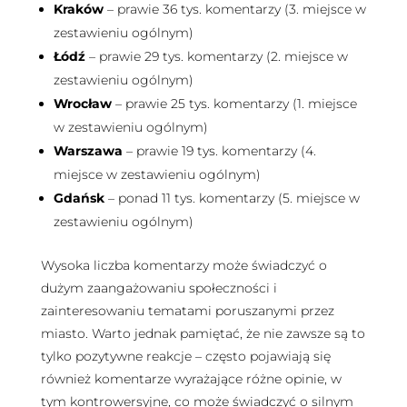
Kraków
– prawie 36 tys. komentarzy (3. miejsce w
zestawieniu ogólnym)
Łódź
– prawie 29 tys. komentarzy (2. miejsce w
zestawieniu ogólnym)
Wrocław
– prawie 25 tys. komentarzy (1. miejsce
w zestawieniu ogólnym)
Warszawa
– prawie 19 tys. komentarzy (4.
miejsce w zestawieniu ogólnym)
Gdańsk
– ponad 11 tys. komentarzy (5. miejsce w
zestawieniu ogólnym)
Wysoka liczba komentarzy może świadczyć o
dużym zaangażowaniu społeczności i
zainteresowaniu tematami poruszanymi przez
miasto. Warto jednak pamiętać, że nie zawsze są to
tylko pozytywne reakcje – często pojawiają się
również komentarze wyrażające różne opinie, w
tym kontrowersyjne, co może świadczyć o silnym