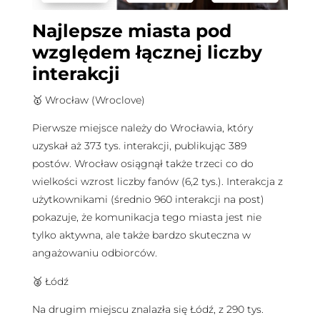
Najlepsze miasta pod
względem łącznej liczby
interakcji
🥇 Wrocław (Wroclove)
Pierwsze miejsce należy do Wrocławia, który
uzyskał aż 373 tys. interakcji, publikując 389
postów. Wrocław osiągnął także trzeci co do
wielkości wzrost liczby fanów (6,2 tys.). Interakcja z
użytkownikami (średnio 960 interakcji na post)
pokazuje, że komunikacja tego miasta jest nie
tylko aktywna, ale także bardzo skuteczna w
angażowaniu odbiorców.
🥈 Łódź
Na drugim miejscu znalazła się Łódź, z 290 tys.