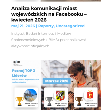
Analiza komunikacji miast
wojewódzkich na Facebooku –
kwiecień 2026
maj 21, 2026
|
Raporty
,
Uncategorized
Instytut Badań Internetu i Mediów
Społecznościowych (IBIMS) przeanalizował
aktywność oficjalnych...