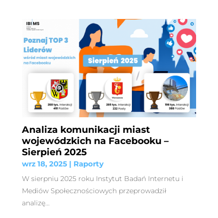
Analiza komunikacji miast
wojewódzkich na Facebooku –
Sierpień 2025
wrz 18, 2025
|
Raporty
W sierpniu 2025 roku Instytut Badań Internetu i
Mediów Społecznościowych przeprowadził
analizę...