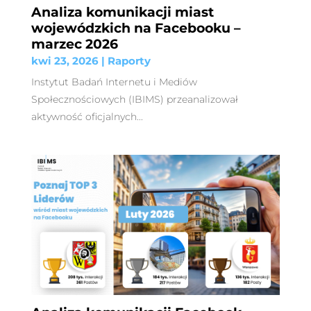
Analiza komunikacji miast
wojewódzkich na Facebooku –
marzec 2026
kwi 23, 2026
|
Raporty
Instytut Badań Internetu i Mediów
Społecznościowych (IBIMS) przeanalizował
aktywność oficjalnych...