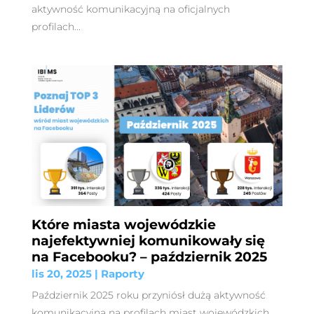
aktywność komunikacyjną na oficjalnych
profilach...
Które miasta wojewódzkie
najefektywniej komunikowały się
na Facebooku? – październik 2025
lis 20, 2025
|
Raporty
Październik 2025 roku przyniósł dużą aktywność
komunikacyjną na profilach miast wojewódzkich