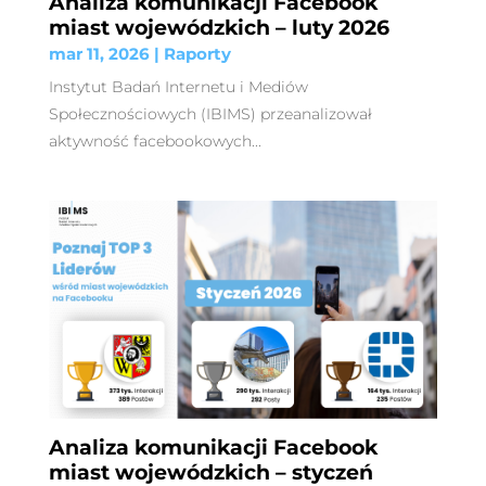
Analiza komunikacji Facebook
miast wojewódzkich – luty 2026
mar 11, 2026
|
Raporty
Instytut Badań Internetu i Mediów
Społecznościowych (IBIMS) przeanalizował
aktywność facebookowych...
Analiza komunikacji Facebook
miast wojewódzkich – styczeń