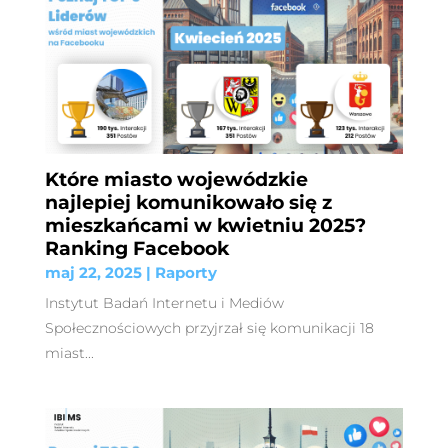
Które miasto wojewódzkie
najlepiej komunikowało się z
mieszkańcami w kwietniu 2025?
Ranking Facebook
maj 22, 2025
|
Raporty
Instytut Badań Internetu i Mediów
Społecznościowych przyjrzał się komunikacji 18
miast...