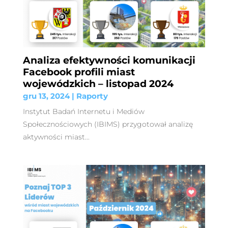
Analiza efektywności komunikacji
Facebook profili miast
wojewódzkich – listopad 2024
gru 13, 2024
|
Raporty
Instytut Badań Internetu i Mediów
Społecznościowych (IBIMS) przygotował analizę
aktywności miast...