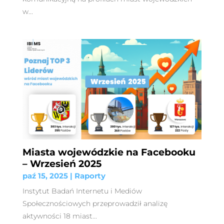
w...
Miasta wojewódzkie na Facebooku
– Wrzesień 2025
paź 15, 2025
|
Raporty
Instytut Badań Internetu i Mediów
Społecznościowych przeprowadził analizę
aktywności 18 miast...