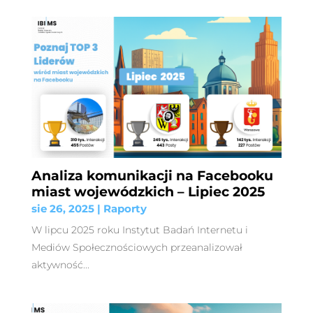
Analiza komunikacji na Facebooku
miast wojewódzkich – Lipiec 2025
sie 26, 2025
|
Raporty
W lipcu 2025 roku Instytut Badań Internetu i
Mediów Społecznościowych przeanalizował
aktywność...