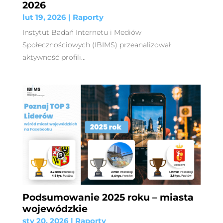
2026
lut 19, 2026
|
Raporty
Instytut Badań Internetu i Mediów
Społecznościowych (IBIMS) przeanalizował
aktywność profili...
Podsumowanie 2025 roku – miasta
wojewódzkie
sty 20, 2026
|
Raporty