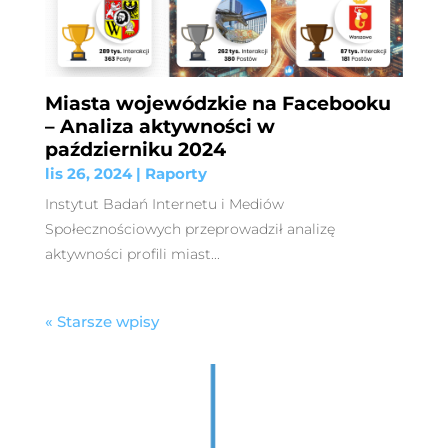
Miasta wojewódzkie na Facebooku
– Analiza aktywności w
październiku 2024
lis 26, 2024
|
Raporty
Instytut Badań Internetu i Mediów
Społecznościowych przeprowadził analizę
aktywności profili miast...
« Starsze wpisy