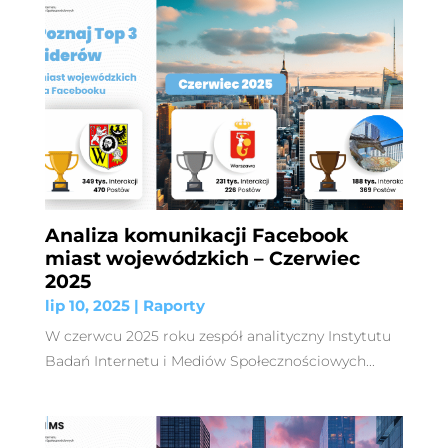
Analiza komunikacji Facebook
miast wojewódzkich – Czerwiec
2025
lip 10, 2025
|
Raporty
W czerwcu 2025 roku zespół analityczny Instytutu
Badań Internetu i Mediów Społecznościowych...