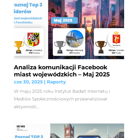
Analiza komunikacji Facebook
miast wojewódzkich – Maj 2025
cze 30, 2025
|
Raporty
W maju 2025 roku Instytut Badań Internetu i
Mediów Społecznościowych przeanalizował
aktywność...