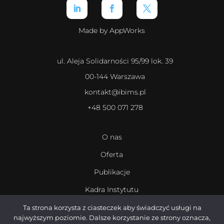
Made by AppWorks
ul. Aleja Solidarności 95/99 lok. 39
00-144 Warszawa
kontakt@ibims.pl
+48 500 071 278
O nas
Oferta
Publikacje
Kadra Instytutu
Kariera
Ta strona korzysta z ciasteczek aby świadczyć usługi na
najwyższym poziomie. Dalsze korzystanie ze strony oznacza,