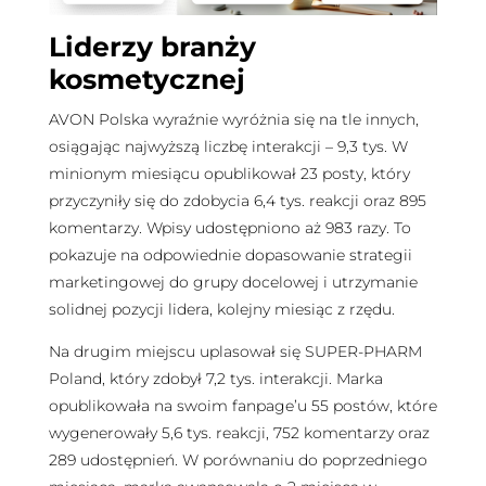
Liderzy branży
kosmetycznej
AVON Polska wyraźnie wyróżnia się na tle innych,
osiągając najwyższą liczbę interakcji – 9,3 tys. W
minionym miesiącu opublikował 23 posty, który
przyczyniły się do zdobycia 6,4 tys. reakcji oraz 895
komentarzy. Wpisy udostępniono aż 983 razy. To
pokazuje na odpowiednie dopasowanie strategii
marketingowej do grupy docelowej i utrzymanie
solidnej pozycji lidera, kolejny miesiąc z rzędu.
Na drugim miejscu uplasował się SUPER-PHARM
Poland, który zdobył 7,2 tys. interakcji. Marka
opublikowała na swoim fanpage’u 55 postów, które
wygenerowały 5,6 tys. reakcji, 752 komentarzy oraz
289 udostępnień. W porównaniu do poprzedniego