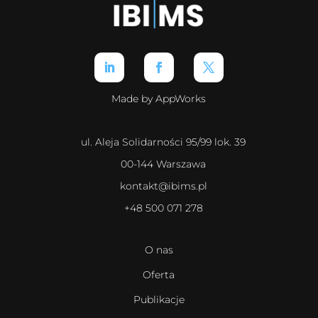
Made by AppWorks
ul. Aleja Solidarności 95/99 lok. 39
00-144 Warszawa
kontakt@ibims.pl
+48 500 071 278
O nas
Oferta
Publikacje