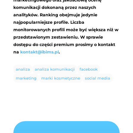
marketingowego oraz jakościową ocenę
komunikacji dokonaną przez naszych
analityków. Ranking obejmuje jedynie
najpopularniejsze profile. Liczba
monitorowanych profili może być większa niż w
przedstawionym zestawieniu. W sprawie
dostępu do części premium prosimy o kontakt
na
kontakt@ibims.pl
.
analiza
analiza komunikacji
facebook
marketing
marki kosmetyczne
social media