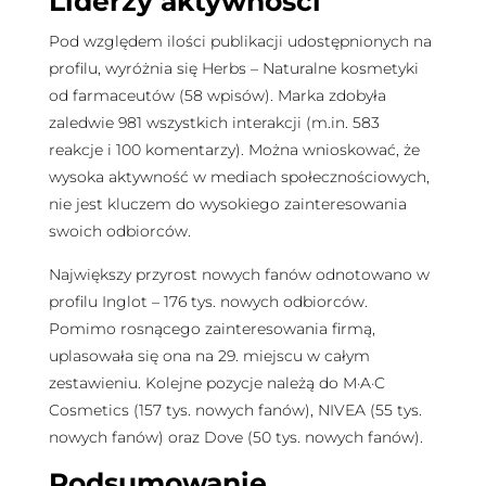
Liderzy aktywności
Pod względem ilości publikacji udostępnionych na
profilu, wyróżnia się Herbs – Naturalne kosmetyki
od farmaceutów (58 wpisów). Marka zdobyła
zaledwie 981 wszystkich interakcji (m.in. 583
reakcje i 100 komentarzy). Można wnioskować, że
wysoka aktywność w mediach społecznościowych,
nie jest kluczem do wysokiego zainteresowania
swoich odbiorców.
Największy przyrost nowych fanów odnotowano w
profilu Inglot – 176 tys. nowych odbiorców.
Pomimo rosnącego zainteresowania firmą,
uplasowała się ona na 29. miejscu w całym
zestawieniu. Kolejne pozycje należą do M·A·C
Cosmetics (157 tys. nowych fanów), NIVEA (55 tys.
nowych fanów) oraz Dove (50 tys. nowych fanów).
Podsumowanie