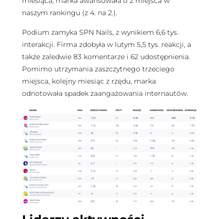
miesiąca, marka awansowała o 2 miejsca w
naszym rankingu (z 4. na 2.).
Podium zamyka SPN Nails, z wynikiem 6,6 tys.
interakcji. Firma zdobyła w lutym 5,5 tys. reakcji, a
także zaledwie 83 komentarze i 62 udostępnienia.
Pomimo utrzymania zaszczytnego trzeciego
miejsca, kolejny miesiąc z rzędu, marka
odnotowała spadek zaangażowania internautów.