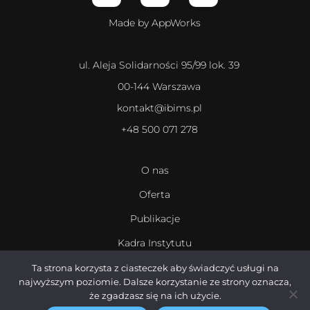
Made by AppWorks
ul. Aleja Solidarności 95/99 lok. 39
00-144 Warszawa
kontakt@ibims.pl
+48 500 071 278
O nas
Oferta
Publikacje
Kadra Instytutu
Kariera
Ta strona korzysta z ciasteczek aby świadczyć usługi na
najwyższym poziomie. Dalsze korzystanie ze strony oznacza,
że zgadzasz się na ich użycie.