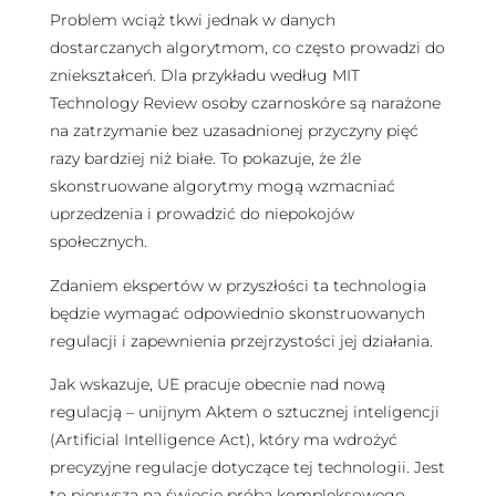
Problem wciąż tkwi jednak w danych
dostarczanych algorytmom, co często prowadzi do
zniekształceń. Dla przykładu według MIT
Technology Review osoby czarnoskóre są narażone
na zatrzymanie bez uzasadnionej przyczyny pięć
razy bardziej niż białe. To pokazuje, że źle
skonstruowane algorytmy mogą wzmacniać
uprzedzenia i prowadzić do niepokojów
społecznych.
Zdaniem ekspertów w przyszłości ta technologia
będzie wymagać odpowiednio skonstruowanych
regulacji i zapewnienia przejrzystości jej działania.
Jak wskazuje, UE pracuje obecnie nad nową
regulacją – unijnym Aktem o sztucznej inteligencji
(Artificial Intelligence Act), który ma wdrożyć
precyzyjne regulacje dotyczące tej technologii. Jest
to pierwsza na świecie próba kompleksowego