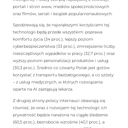
portali i stron www, mediów społecznościowych
oraz filmów, seriali i książek popularnonaukowych.
Spodziewają się, że największymi korzyściami tej
technologii będą przede wszystkim: poprawa
komfortu życia (34 proc.), lepszy poziom
cyberbezpieczeństwa (33 proc.), zmniejszenie liczby
nieszczęśliwych wypadków w pracy (32,7 proc.) oraz
wyższy poziom personalizacji produktów i usług
(30,3 proc.). Średnio co czwarty Polak jest gotów
korzystać z transportu bezzałogowego, a co szósty
– z usług medycznych, w których rozwiązania
oparte na AI zastępują lekarza.
Z drugiej strony polscy internauci obawiają się
również, że wraz z rozwojem tej technologii ich
prywatność będzie narażona na ciągłe śledzenie
(60,5 proc.), bezrobocie wzrośnie (40,1 proc.), a