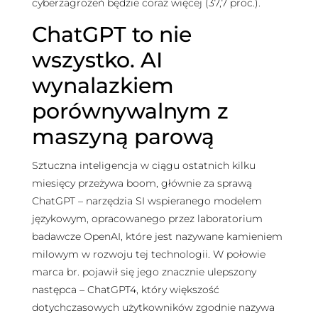
cyberzagrożeń będzie coraz więcej (37,7 proc.).
ChatGPT to nie
wszystko. AI
wynalazkiem
porównywalnym z
maszyną parową
Sztuczna inteligencja w ciągu ostatnich kilku
miesięcy przeżywa boom, głównie za sprawą
ChatGPT – narzędzia SI wspieranego modelem
językowym, opracowanego przez laboratorium
badawcze OpenAI, które jest nazywane kamieniem
milowym w rozwoju tej technologii. W połowie
marca br. pojawił się jego znacznie ulepszony
następca – ChatGPT4, który większość
dotychczasowych użytkowników zgodnie nazywa