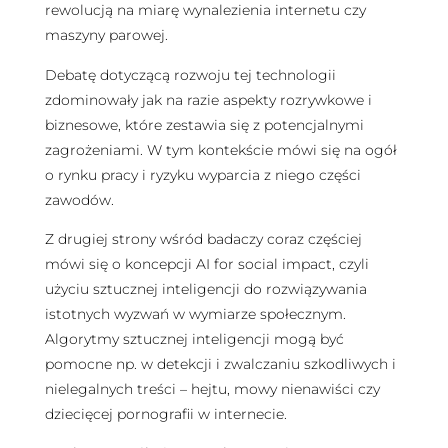
rewolucją na miarę wynalezienia internetu czy
maszyny parowej.
Debatę dotyczącą rozwoju tej technologii
zdominowały jak na razie aspekty rozrywkowe i
biznesowe, które zestawia się z potencjalnymi
zagrożeniami. W tym kontekście mówi się na ogół
o rynku pracy i ryzyku wyparcia z niego części
zawodów.
Z drugiej strony wśród badaczy coraz częściej
mówi się o koncepcji AI for social impact, czyli
użyciu sztucznej inteligencji do rozwiązywania
istotnych wyzwań w wymiarze społecznym.
Algorytmy sztucznej inteligencji mogą być
pomocne np. w detekcji i zwalczaniu szkodliwych i
nielegalnych treści – hejtu, mowy nienawiści czy
dziecięcej pornografii w internecie.