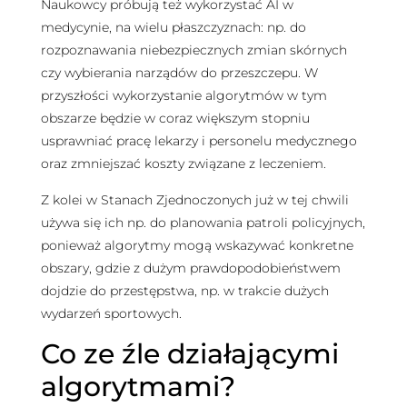
Naukowcy próbują też wykorzystać AI w
medycynie, na wielu płaszczyznach: np. do
rozpoznawania niebezpiecznych zmian skórnych
czy wybierania narządów do przeszczepu. W
przyszłości wykorzystanie algorytmów w tym
obszarze będzie w coraz większym stopniu
usprawniać pracę lekarzy i personelu medycznego
oraz zmniejszać koszty związane z leczeniem.
Z kolei w Stanach Zjednoczonych już w tej chwili
używa się ich np. do planowania patroli policyjnych,
ponieważ algorytmy mogą wskazywać konkretne
obszary, gdzie z dużym prawdopodobieństwem
dojdzie do przestępstwa, np. w trakcie dużych
wydarzeń sportowych.
Co ze źle działającymi
algorytmami?