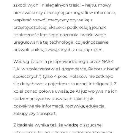
szkodliwych i nielegalnych treści – hejtu, mowy
nienawiści czy dziecięcej pornografii w internecie,
wspierać rozwój medycyny czy walkę z
przestępczością. Eksperci podkreślają jednak
konieczność lepszego poznania i właściwego
uregulowania tej technologii, co jednocześnie
pozwoli uniknąć związanych z nią zagrożeń.
Według badania przeprowadzonego przez NASK
(„AI w społeczeństwie i gospodarce. Raport z badań
społecznych”) tylko 4 proc. Polaków nie zetknęło
się dotychczas z pojęciem sztucznej inteligencji. Z
kolei ponad połowa uważa, że AI już wpływa na ich
codzienne życie w obszarach takich jak
pozyskiwanie informacji, rozrywka, edukacja,
zakupy czy transport.
Z badania wynika też, że wiedzę o sztucznej
inteligencji Polacy czerpią najczęściej z telewizji,