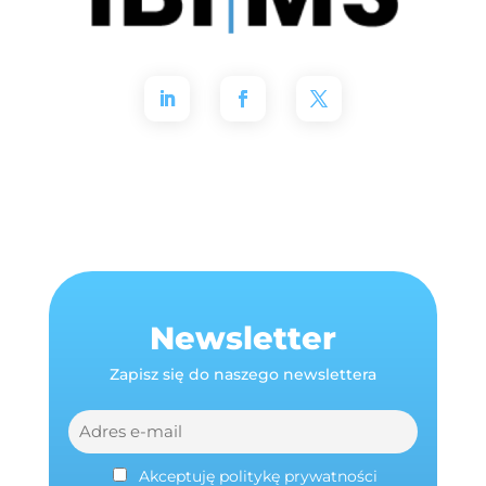
Newsletter
Zapisz się do naszego newslettera
Akceptuję politykę prywatności