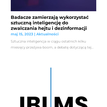
Badacze zamierzają wykorzystać
sztuczną inteligencję do
zwalczania hejtu i dezinformacji
maj 15, 2023
|
Aktualności
Sztuczna inteligencja w ciągu ostatnich kilku
miesięcy przeżywa boom, a debatę dotyczącą tej...