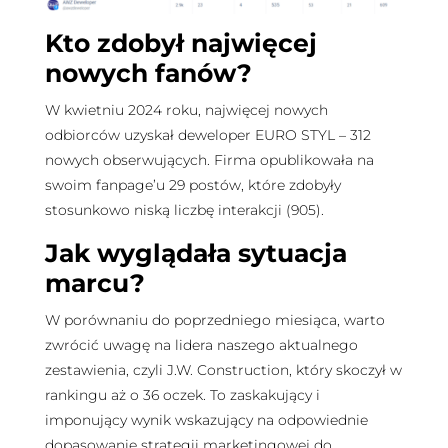
Kto zdobył najwięcej
nowych fanów?
W kwietniu 2024 roku, najwięcej nowych
odbiorców uzyskał deweloper EURO STYL – 312
nowych obserwujących. Firma opublikowała na
swoim fanpage’u 29 postów, które zdobyły
stosunkowo niską liczbę interakcji (905).
Jak wyglądała sytuacja
marcu?
W porównaniu do poprzedniego miesiąca, warto
zwrócić uwagę na lidera naszego aktualnego
zestawienia, czyli J.W. Construction, który skoczył w
rankingu aż o 36 oczek. To zaskakujący i
imponujący wynik wskazujący na odpowiednie
dopasowanie strategii marketingowej do