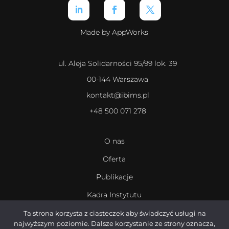
Made by AppWorks
ul. Aleja Solidarności 95/99 lok. 39
00-144 Warszawa
kontakt@ibims.pl
+48 500 071 278
O nas
Oferta
Publikacje
Kadra Instytutu
Kariera
Ta strona korzysta z ciasteczek aby świadczyć usługi na
najwyższym poziomie. Dalsze korzystanie ze strony oznacza,