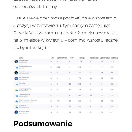
odbiorców platformy.
LINEA Deweloper może pochwalić się wzrostem o
5 pozycji w zestawieniu, tym samym zastępując
Develia Vita w domu (spadek z 2. miejsca w marcu,
na 3. miejsce w kwietniu – pomimo wzrostu łącznej
liczby interakcji).
Podsumowanie