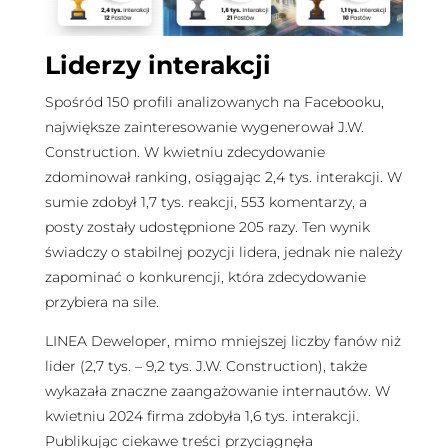
Liderzy interakcji
Spośród 150 profili analizowanych na Facebooku,
największe zainteresowanie wygenerował J.W.
Construction. W kwietniu zdecydowanie
zdominował ranking, osiągając 2,4 tys. interakcji. W
sumie zdobył 1,7 tys. reakcji, 553 komentarzy, a
posty zostały udostępnione 205 razy. Ten wynik
świadczy o stabilnej pozycji lidera, jednak nie należy
zapominać o konkurencji, która zdecydowanie
przybiera na sile.
LINEA Deweloper, mimo mniejszej liczby fanów niż
lider (2,7 tys. – 9,2 tys. J.W. Construction), także
wykazała znaczne zaangażowanie internautów. W
kwietniu 2024 firma zdobyła 1,6 tys. interakcji.
Publikując ciekawe treści przyciągnęła