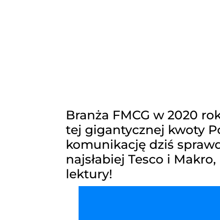
Branża FMCG w 2020 roku
tej gigantycznej kwoty 
komunikację dziś sprawdz
najsłabiej Tesco i Makro
lektury!