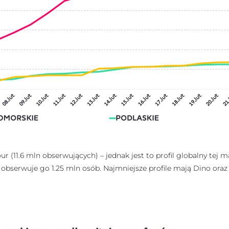
r (11.6 mln obserwujących) – jednak jest to profil globalny tej m
obserwuje go 1.25 mln osób. Najmniejsze profile mają Dino oraz 