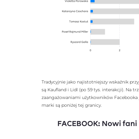
Tradycyjnie jako najistotniejszy wskaźnik 
są Kaufland i Lidl (po 59 tys. interakcji). Na
zaangażowaniami użytkowników Facebooka jest 
marki są poniżej tej granicy.