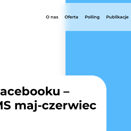
O nas
Oferta
Polling
Publikacje
acebooku –
MS maj-czerwiec