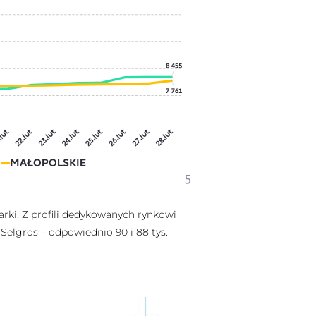
arki. Z profili dedykowanych rynkowi
Selgros – odpowiednio 90 i 88 tys.