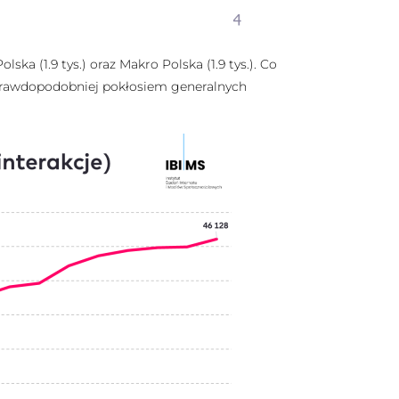
ska (1.9 tys.) oraz Makro Polska (1.9 tys.). Co
ajprawdopodobniej pokłosiem generalnych