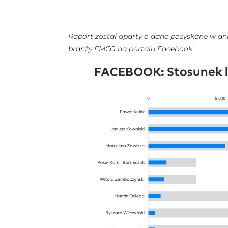
Raport został oparty o dane pozyskane w dni
branży FMCG na portalu Facebook.