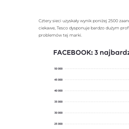
Cztery sieci uzyskały wynik poniżej 2500 zaanga
ciekawe, Tesco dysponuje bardzo dużym profi
problemów tej marki.