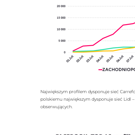
Największym profilem dysponuje sieć Carrefou
polskiemu największym dysponuje sieć Lidl – 
obserwujących.