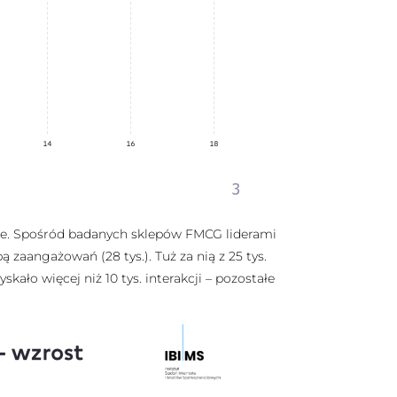
sie. Spośród badanych sklepów FMCG liderami
ą zaangażowań (28 tys.). Tuż za nią z 25 tys.
ało więcej niż 10 tys. interakcji – pozostałe