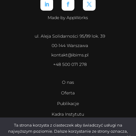
Made by AppWorks
ul. Aleja Solidarności 95/99 lok. 39
00-144 Warszawa
kontakt@ibims.pl
+48 500 071 278
O nas
Oferta
Publikacje
Kadra Instytutu
Kariera
Ta strona korzysta z ciasteczek aby świadczyć usługi na
najwyższym poziomie. Dalsze korzystanie ze strony oznacza,