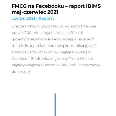
FMCG na Facebooku – raport IBIMS
maj-czerwiec 2021
cze 24, 2021
|
Raporty
Branża FMCG w 2020 roku w Polsce warta była
prawie 200 mld złotych. Lwią część z tej
gigantycznej kwoty Polacy wydają w sklepach
marek, których facebookową komunikację dziś
sprawdziliśmy. W skrócie – najlepsi ex aequo
Kaufland i Biedronka, najsłabiej Tesco i Makro,
najaktywniejsza Biedronka. Jak inni? Zapraszamy
do lektury!