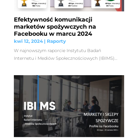
Efektywność komunikacji
marketów spożywczych na
Facebooku w marcu 2024
kwi 12, 2024
|
Raporty
W najnowszym raporcie Instytutu Badań
Internetu i Mediów Społecznościowych (IBIMS)...