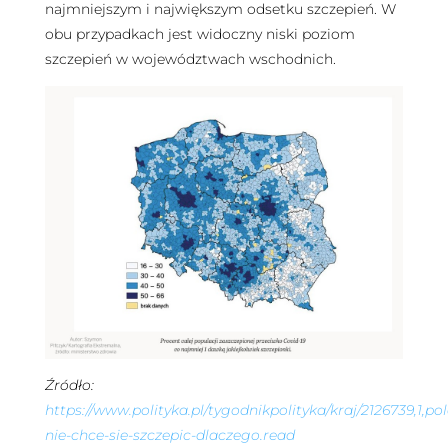
najmniejszym i największym odsetku szczepień. W
obu przypadkach jest widoczny niski poziom
szczepień w województwach wschodnich.
Źródło:
https://www.polityka.pl/tygodnikpolityka/kraj/2126739,1,po
nie-chce-sie-szczepic-dlaczego.read