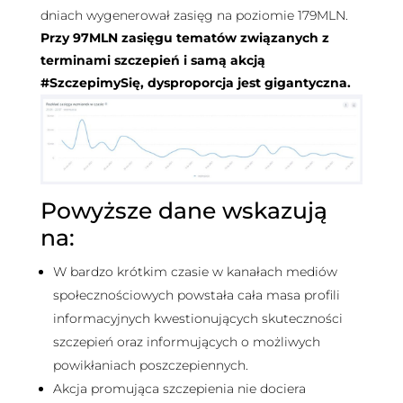
dniach wygenerował zasięg na poziomie 179MLN.
Przy 97MLN zasięgu tematów związanych z
terminami szczepień i samą akcją
#SzczepimySię, dysproporcja jest gigantyczna.
Powyższe dane wskazują
na:
W bardzo krótkim czasie w kanałach mediów
społecznościowych powstała cała masa profili
informacyjnych kwestionujących skuteczności
szczepień oraz informujących o możliwych
powikłaniach poszczepiennych.
Akcja promująca szczepienia nie dociera