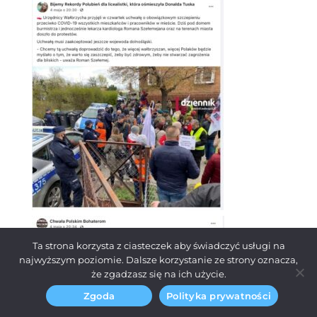
Ta strona korzysta z ciasteczek aby świadczyć usługi na
najwyższym poziomie. Dalsze korzystanie ze strony oznacza,
że zgadzasz się na ich użycie.
Zgoda
Polityka prywatności