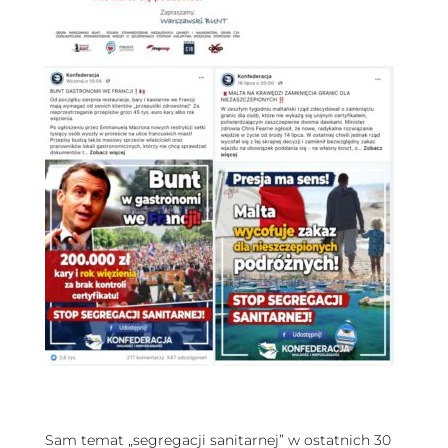
Sam temat „segregacji sanitarnej” w ostatnich 30