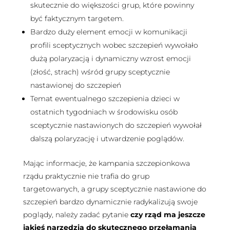
skutecznie do większości grup, które powinny
być faktycznym targetem.
Bardzo duży element emocji w komunikacji
profili sceptycznych wobec szczepień wywołało
dużą polaryzacją i dynamiczny wzrost emocji
(złość, strach) wśród grupy sceptycznie
nastawionej do szczepień
Temat ewentualnego szczepienia dzieci w
ostatnich tygodniach w środowisku osób
sceptycznie nastawionych do szczepień wywołał
dalszą polaryzację i utwardzenie poglądów.
Mając informacje, że kampania szczepionkowa
rządu praktycznie nie trafia do grup
targetowanych, a grupy sceptycznie nastawione do
szczepień bardzo dynamicznie radykalizują swoje
poglądy, należy zadać pytanie
czy rząd ma jeszcze
jakieś narzędzia do skutecznego przełamania