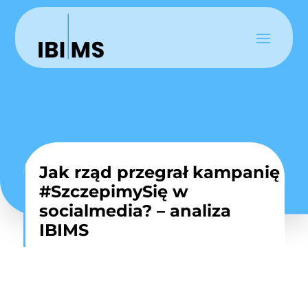
Jak rząd przegrał kampanię
#SzczepimySię w
socialmedia? – analiza
IBIMS