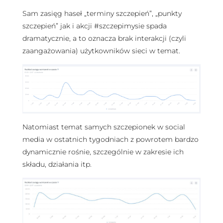
Sam zasięg haseł „terminy szczepień”, „punkty
szczepień” jak i akcji #szczepimysie spada
dramatycznie, a to oznacza brak interakcji (czyli
zaangażowania) użytkowników sieci w temat.
Natomiast temat samych szczepionek w social
media w ostatnich tygodniach z powrotem bardzo
dynamicznie rośnie, szczególnie w zakresie ich
składu, działania itp.