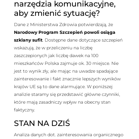
narzędzia komunikacyjne,
aby zmienić sytuację?
Dane z Ministerstwa Zdrowia potwierdzają, że
Narodowy Program Szczepień powoli osiąga
szklany sufit
. Dostępne dane dotyczące szczepień
wskazują, że w przeliczeniu na liczbę
zaszczepionych jak liczbę dawek na 100
mieszkańców Polska zajmuje ok. 30 miejsce. Nie
jest to wynik zły, ale mając na uwadze spadające
zainteresowanie i fakt znacznie lepszych wyników
krajów UE są to dane alarmujące. W poniższej
analizie staramy się przedstawić główne czynniki,
które mają zasadniczy wpływ na obecny stan
faktyczny.
STAN NA DZIŚ
Analiza danych dot. zainteresowania organicznego