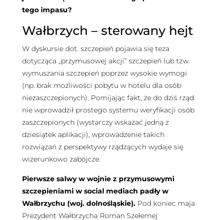
tego impasu?
Wałbrzych – sterowany hejt
W dyskursie dot. szczepień pojawia się teza
dotycząca „przymusowej akcji” szczepień lub tzw.
wymuszania szczepień poprzez wysokie wymogi
(np. brak możliwości pobytu w hotelu dla osób
niezaszczepionych). Pomijając fakt, że do dziś rząd
nie wprowadził prostego systemu weryfikacji osób
zaszczepionych (wystarczy wskazać jedną z
dziesiątek aplikacji), wprowadzenie takich
rozwiązań z perspektywy rządzących wydaje się
wizerunkowo zabójcze.
Pierwsze salwy w wojnie z przymusowymi
szczepieniami w social mediach padły w
Wałbrzychu (woj. dolnośląskie).
Pod koniec maja
Prezydent Wałbrzycha Roman Szełemej