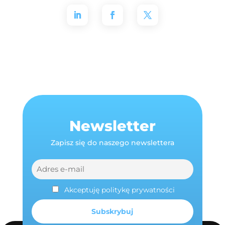
Newsletter
Zapisz się do naszego newslettera
Akceptuję politykę prywatności