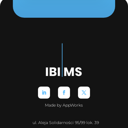
Made by AppWorks
ul. Aleja Solidarności 95/99 lok. 39