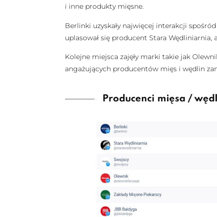
i inne produkty mięsne.
Berlinki uzyskały najwięcej interakcji spoś
uplasował się producent Stara Wędliniarnia, 
Kolejne miejsca zajęły marki takie jak Olewni
angażujących producentów mięs i wędlin zamk