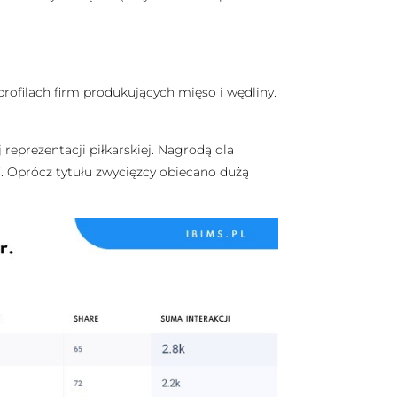
rofilach firm produkujących mięso i wędliny.
reprezentacji piłkarskiej. Nagrodą dla
a”. Oprócz tytułu zwycięzcy obiecano dużą