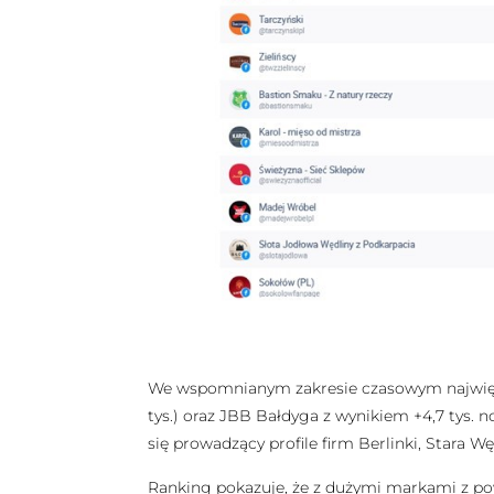
We wspomnianym zakresie czasowym najwięcej 
tys.) oraz JBB Bałdyga z wynikiem +4,7 tys.
się prowadzący profile firm Berlinki, Stara Wę
Ranking pokazuje, że z dużymi markami z po