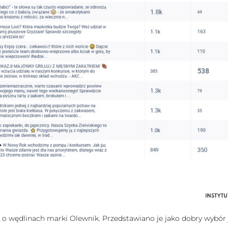
s o wędlinach marki Olewnik. Przedstawiano je jako dobry wybór 