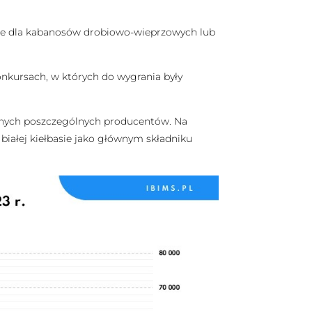
ie dla kabanosów drobiowo-wieprzowych lub
onkursach, w których do wygrania były
snych poszczególnych producentów. Na
 białej kiełbasie jako głównym składniku