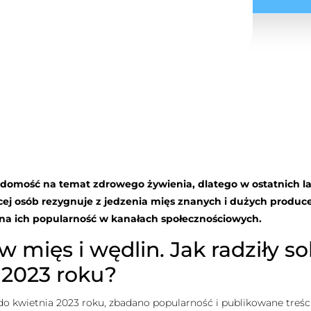
omość na temat zdrowego żywienia, dlatego w ostatnich la
cej osób rezygnuje z jedzenia mięs znanych i dużych produc
 na ich popularność w kanałach społecznościowych.
mięs i wędlin. Jak radziły s
 2023 roku?
 do kwietnia 2023 roku, zbadano popularność i publikowane treś