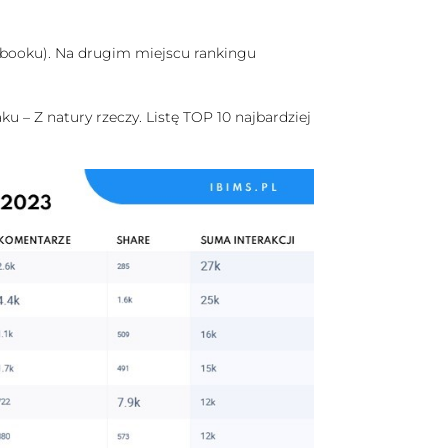
cebooku). Na drugim miejscu rankingu
ku – Z natury rzeczy. Listę TOP 10 najbardziej