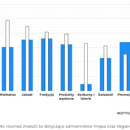
również znaleźć te dotyczące zamienników mięsa oraz Veganuar