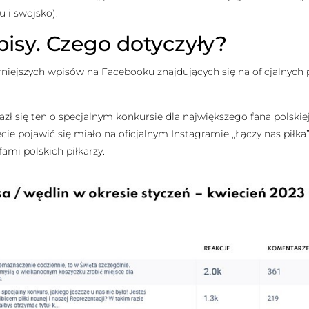
 i swojsko).
pisy. Czego dotyczyły?
niejszych wpisów na Facebooku znajdujących się na oficjalnych p
ł się ten o specjalnym konkursie dla największego fana polskiej 
jęcie pojawić się miało na oficjalnym Instagramie „Łączy nas piłk
fami polskich piłkarzy.