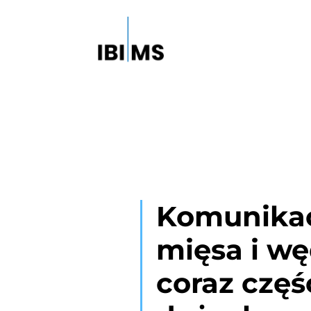
Komunikac
mięsa i wę
coraz częś