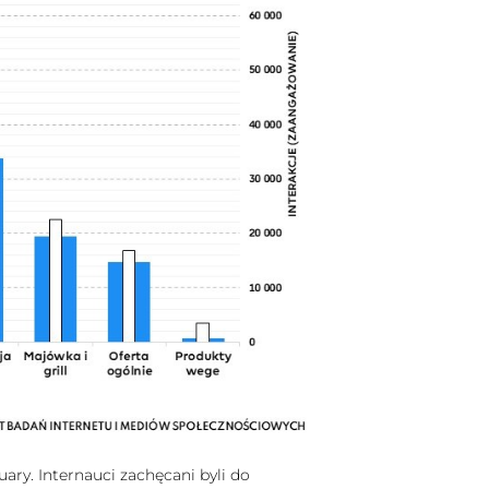
y. Internauci zachęcani byli do