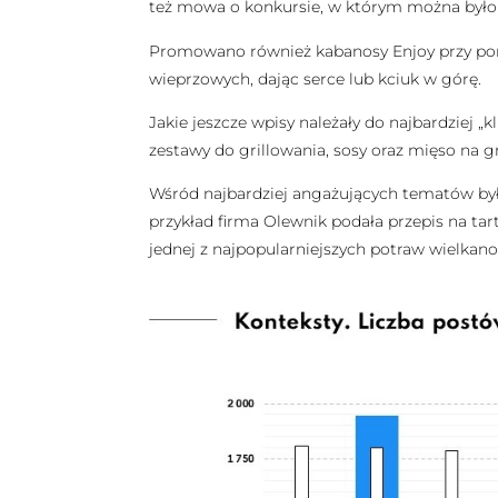
też mowa o konkursie, w którym można było
Promowano również kabanosy Enjoy przy pom
wieprzowych, dając serce lub kciuk w górę.
Jakie jeszcze wpisy należały do najbardziej 
zestawy do grillowania, sosy oraz mięso na gr
Wśród najbardziej angażujących tematów by
przykład firma Olewnik podała przepis na tart
jednej z najpopularniejszych potraw wielkano