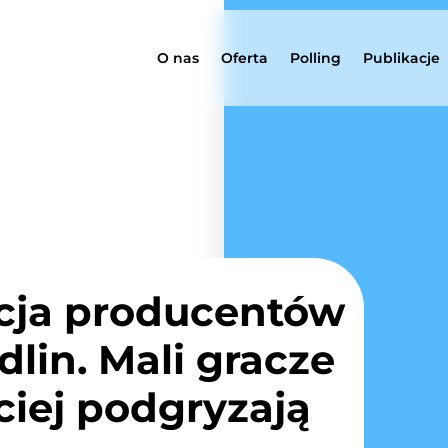
O nas
Oferta
Polling
Publikacje
ja producentów
dlin. Mali gracze
ciej podgryzają