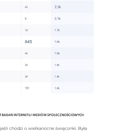
jeśli chodzi o wielkanocne święconki. Była