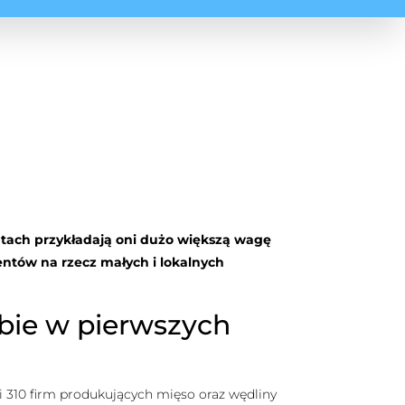
tach przykładają oni dużo większą wagę
entów na rzecz małych i lokalnych
obie w pierwszych
ci 310 firm produkujących mięso oraz wędliny