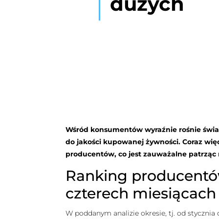
dużych
Wśród konsumentów wyraźnie rośnie świad
do jakości kupowanej żywności. Coraz wię
producentów, co jest zauważalne patrząc
Ranking producentów 
czterech miesiącach
W poddanym analizie okresie, tj. od stycznia