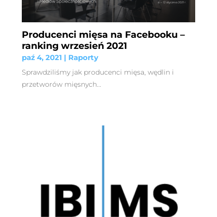
Producenci mięsa na Facebooku –
ranking wrzesień 2021
paź 4, 2021
|
Raporty
Sprawdziliśmy jak producenci mięsa, wędlin i
przetworów mięsnych...