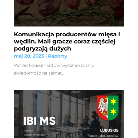
Komunikacja producentów mięsa i
wędlin. Mali gracze coraz częściej
podgryzają dużych
maj 28, 2023
|
Raporty
Wśród konsumentów wyraźnie rośnie
świadomość na temat...