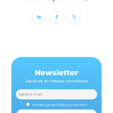
Newsletter
Zapisz się do naszego newslettera
Akceptuję politykę prywatności