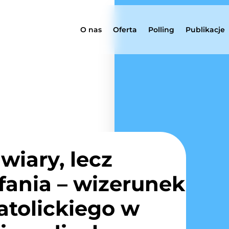
O nas
Oferta
Polling
Publikacje
wiary, lecz
fania – wizerunek
atolickiego w