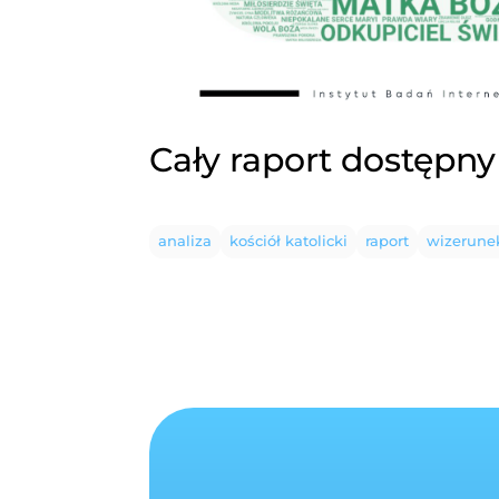
Cały raport dostępny
analiza
kościół katolicki
raport
wizerunek