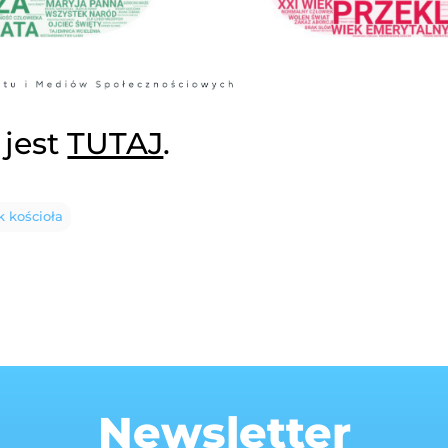
 jest
TUTAJ
.
 kościoła
Newsletter