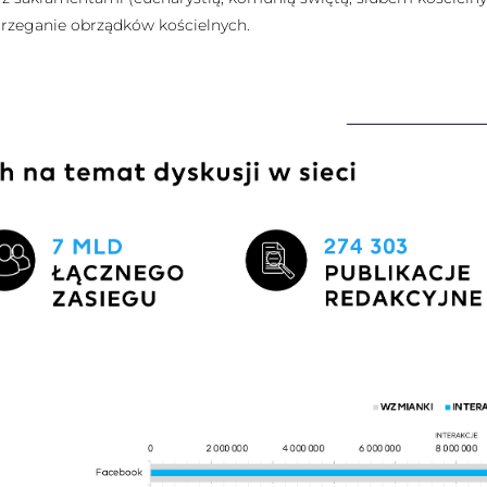
trzeganie obrządków kościelnych.