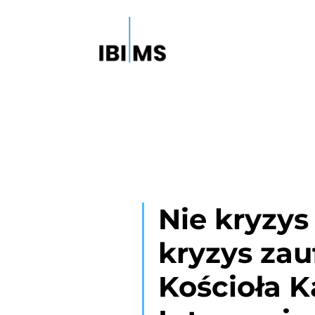
Nie kryzys 
kryzys zau
Kościoła K