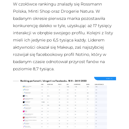
W czołówce rankingu znalazły się Rossmann
Polska, Minti Shop oraz Drogerie Natura. W
badanym okresie pierwsza marka pozostawiła
konkurencję daleko w tyle, uzyskując aż 17 tysięcy
interakcji w obrębie swojego profilu. Kolejni z listy
mieli ich jedynie po 6,5 tysiąca każdy. Liderem
aktywności okazał się Makeup, zaś najszybciej
rozwijał się facebookowy profil Notino, który w
badanym czasie odnotował przyrost fanów na
poziomie 8,7 tysiąca.