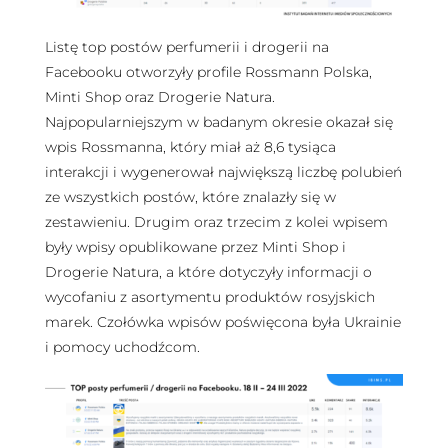
Listę top postów perfumerii i drogerii na
Facebooku otworzyły profile Rossmann Polska,
Minti Shop oraz Drogerie Natura.
Najpopularniejszym w badanym okresie okazał się
wpis Rossmanna, który miał aż 8,6 tysiąca
interakcji i wygenerował największą liczbę polubień
ze wszystkich postów, które znalazły się w
zestawieniu. Drugim oraz trzecim z kolei wpisem
były wpisy opublikowane przez Minti Shop i
Drogerie Natura, a które dotyczyły informacji o
wycofaniu z asortymentu produktów rosyjskich
marek. Czołówka wpisów poświęcona była Ukrainie
i pomocy uchodźcom.