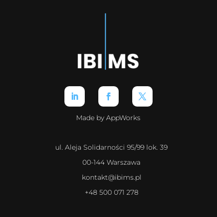
Made by AppWorks
ul. Aleja Solidarności 95/99 lok. 39
00-144 Warszawa
kontakt@ibims.pl
+48 500 071 278