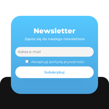
Newsletter
Zapisz się do naszego newslettera
Akceptuję politykę prywatności