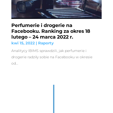
Perfumerie i drogerie na
Facebooku. Ranking za okres 18
lutego – 24 marca 2022 r.
kwi 15, 2022
|
Raporty
Analitycy IBIMS sprawdzili, jak perfumerie i
drogerie radziły sobie na Facebooku w okresie
od...