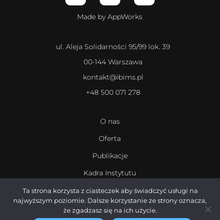
Made by AppWorks
ul. Aleja Solidarności 95/99 lok. 39
00-144 Warszawa
kontakt@ibims.pl
+48 500 071 278
O nas
Oferta
Publikacje
Kadra Instytutu
Kariera
Ta strona korzysta z ciasteczek aby świadczyć usługi na
najwyższym poziomie. Dalsze korzystanie ze strony oznacza,
że zgadzasz się na ich użycie.