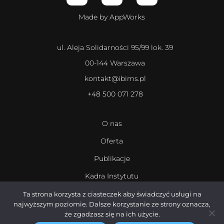
Made by AppWorks
ul. Aleja Solidarności 95/99 lok. 39
00-144 Warszawa
kontakt@ibims.pl
+48 500 071 278
O nas
Oferta
Publikacje
Kadra Instytutu
Kariera
Ta strona korzysta z ciasteczek aby świadczyć usługi na
najwyższym poziomie. Dalsze korzystanie ze strony oznacza,
że zgadzasz się na ich użycie.