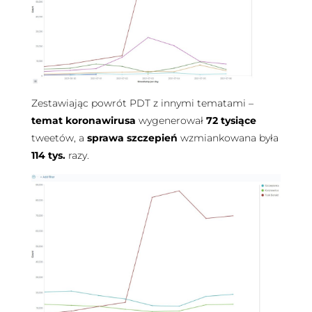
Zestawiając powrót PDT z innymi tematami –
temat koronawirusa
wygenerował
72 tysiące
tweetów, a
sprawa szczepień
wzmiankowana była
114 tys.
razy.