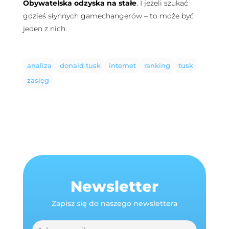
Obywatelska odzyska na stałe
. I jeżeli szukać
gdzieś słynnych gamechangerów – to może być
jeden z nich.
analiza
donald tusk
internet
ranking
tusk
zasięg
Newsletter
Zapisz się do naszego newslettera