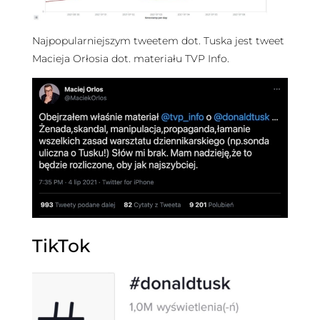
Najpopularniejszym tweetem dot. Tuska jest tweet
Macieja Orłosia dot. materiału TVP Info.
TikTok