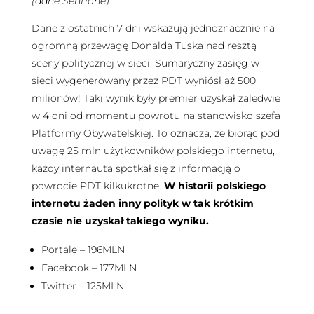
(dane Sentione)
Dane z ostatnich 7 dni wskazują jednoznacznie na
ogromną przewagę Donalda Tuska nad resztą
sceny politycznej w sieci. Sumaryczny zasięg w
sieci wygenerowany przez PDT wyniósł aż 500
milionów! Taki wynik były premier uzyskał zaledwie
w 4 dni od momentu powrotu na stanowisko szefa
Platformy Obywatelskiej. To oznacza, że biorąc pod
uwagę 25 mln użytkowników polskiego internetu,
każdy internauta spotkał się z informacją o
powrocie PDT kilkukrotne.
W historii polskiego
internetu żaden inny polityk w tak krótkim
czasie nie uzyskał takiego wyniku.
Portale – 196MLN
Facebook – 177MLN
Twitter – 125MLN