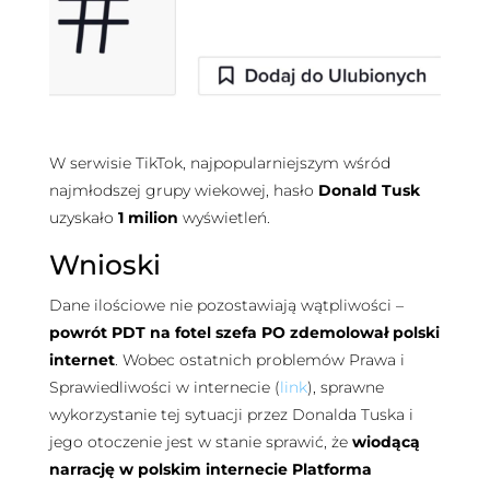
W serwisie TikTok, najpopularniejszym wśród
najmłodszej grupy wiekowej, hasło
Donald Tusk
uzyskało
1 milion
wyświetleń.
Wnioski
Dane ilościowe nie pozostawiają wątpliwości –
powrót PDT na fotel szefa PO zdemolował polski
internet
. Wobec ostatnich problemów Prawa i
Sprawiedliwości w internecie (
link
), sprawne
wykorzystanie tej sytuacji przez Donalda Tuska i
jego otoczenie jest w stanie sprawić, że
wiodącą
narrację w polskim internecie Platforma