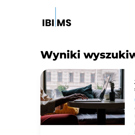
Wyniki wyszuki