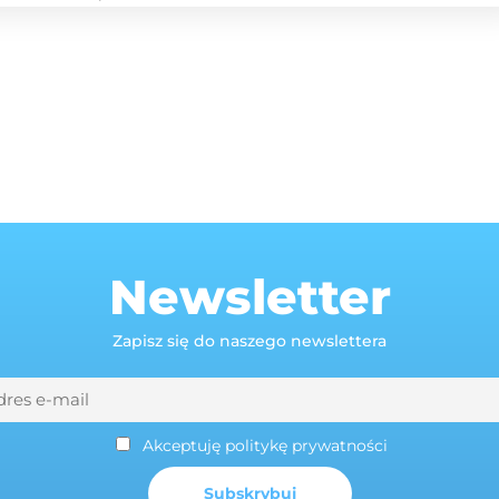
Newsletter
Zapisz się do naszego newslettera
Akceptuję politykę prywatności