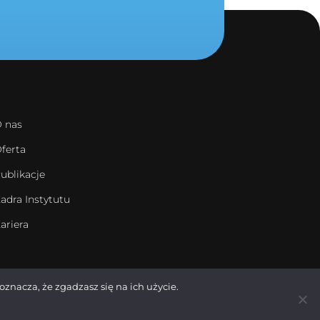
 nas
ferta
ublikacje
adra Instytutu
ariera
oznacza, że zgadzasz się na ich użycie.