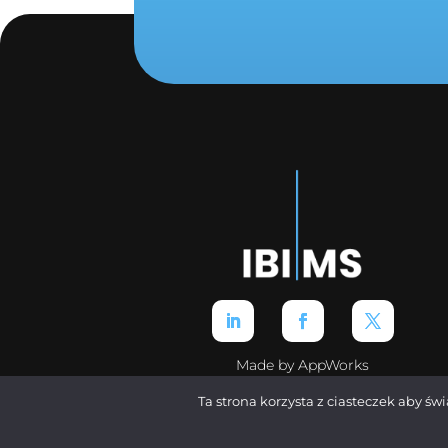
Made by AppWorks
Ta strona korzysta z ciasteczek aby św