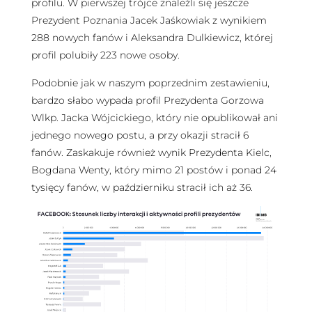
profilu. W pierwszej trójce znaleźli się jeszcze
Prezydent Poznania Jacek Jaśkowiak z wynikiem
288 nowych fanów i Aleksandra Dulkiewicz, której
profil polubiły 223 nowe osoby.
Podobnie jak w naszym poprzednim zestawieniu,
bardzo słabo wypada profil Prezydenta Gorzowa
Wlkp. Jacka Wójcickiego, który nie opublikował ani
jednego nowego postu, a przy okazji stracił 6
fanów. Zaskakuje również wynik Prezydenta Kielc,
Bogdana Wenty, który mimo 21 postów i ponad 24
tysięcy fanów, w październiku stracił ich aż 36.