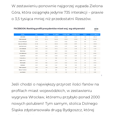
W zestawieniu ponownie najgorzej wypada Zielona
Góra, która osiągnęła jedynie 735 interakcji – prawie
o 3,5 tysiąca mniej niż przedostatni Rzeszów.
Jeśli chodzi o największy przyrost ilości fanów na
profilach miast wojewódzkich, w zestawieniu
wygrywa Wrocław, któremu przybyło ponad 2000
nowych polubieni! Tym samym, stolica Dolnego
Śląska zdystansowała drugą Bydgoszcz, której