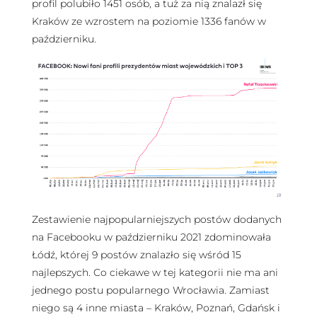
profil polubiło 1451 osób, a tuż za nią znalazł się
Kraków ze wzrostem na poziomie 1336 fanów w
październiku.
Zestawienie najpopularniejszych postów dodanych
na Facebooku w październiku 2021 zdominowała
Łódź, której 9 postów znalazło się wśród 15
najlepszych. Co ciekawe w tej kategorii nie ma ani
jednego postu popularnego Wrocławia. Zamiast
niego są 4 inne miasta – Kraków, Poznań, Gdańsk i