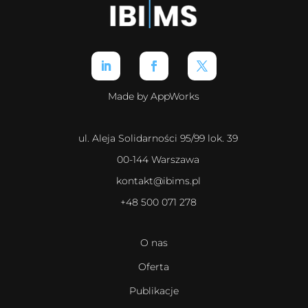
Made by AppWorks
ul. Aleja Solidarności 95/99 lok. 39
00-144 Warszawa
kontakt@ibims.pl
+48 500 071 278
O nas
Oferta
Publikacje