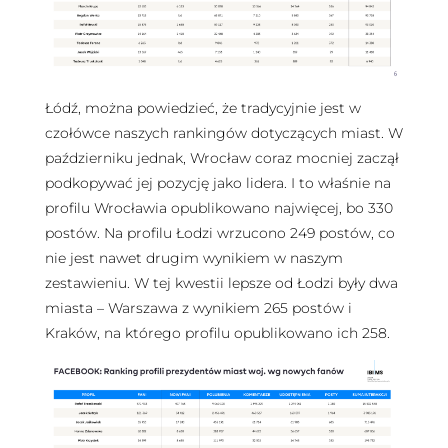
Łódź, można powiedzieć, że tradycyjnie jest w
czołówce naszych rankingów dotyczących miast. W
październiku jednak, Wrocław coraz mocniej zaczął
podkopywać jej pozycję jako lidera. I to właśnie na
profilu Wrocławia opublikowano najwięcej, bo 330
postów. Na profilu Łodzi wrzucono 249 postów, co
nie jest nawet drugim wynikiem w naszym
zestawieniu. W tej kwestii lepsze od Łodzi były dwa
miasta – Warszawa z wynikiem 265 postów i
Kraków, na którego profilu opublikowano ich 258.