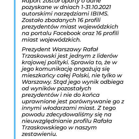
Raport został oparty o dane
pozyskane w dniach 1-31.10.2021
autorskimi narzędziami IBIMS.
Zostało zbadanych 16 profili
prezydentów miast wojewódzkich
na portalu Facebook oraz 16 profili
miast wojewódzkich.
Prezydent Warszawy Rafał
Trzaskowski jest jednym z liderów
krajowej polityki. Sprawia to, że w
jego komunikację angażują się
mieszkańcy całej Polski, nie tylko w
Warszawy. Stąd jego wynik odbiega
od wyników pozostałych
prezydentów i nie do końca
uprawnione jest porównywanie go z
innymi włodarzami miast. Z tego
powodu zdecydowaliśmy się na
nieuwzględnianie profilu Rafała
Trzaskowskiego w naszym
zestawieniu.