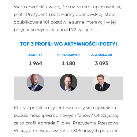
Warto zwrócić uwagę, że tuż za nimi uplasował się
profil Prezydent Łodzi Hanny Zdanowskiej, która
opublikowała 101 postów, a suma interakcji w jej
przypadku wyniosła ponad 72 tysiące.
Który z profili prezydentów cieszy się największą
popularnością wśród nowych fanów? Okazuje się,
że to profil Konrada Fijołka, Prezydenta Rzeszowa.
W ciągu miesiąca zyskał on 306 nowych polubień