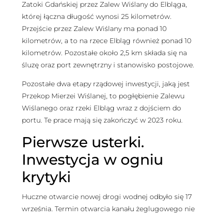
Zatoki Gdańskiej przez Zalew Wiślany do Elbląga,
której łączna długość wynosi 25 kilometrów.
Przejście przez Zalew Wiślany ma ponad 10
kilometrów, a to na rzece Elbląg również ponad 10
kilometrów. Pozostałe około 2,5 km składa się na
śluzę oraz port zewnętrzny i stanowisko postojowe.
Pozostałe dwa etapy rządowej inwestycji, jaką jest
Przekop Mierzei Wiślanej, to pogłębienie Zalewu
Wiślanego oraz rzeki Elbląg wraz z dojściem do
portu. Te prace mają się zakończyć w 2023 roku.
Pierwsze usterki.
Inwestycja w ogniu
krytyki
Huczne otwarcie nowej drogi wodnej odbyło się 17
września. Termin otwarcia kanału żeglugowego nie