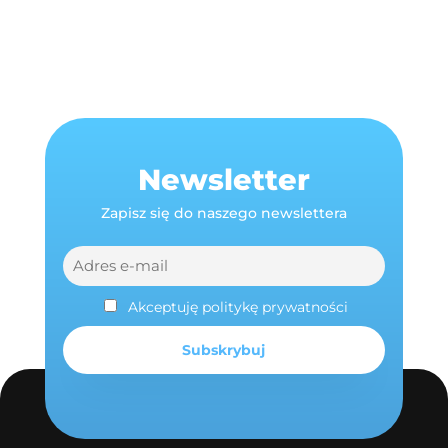
Newsletter
Zapisz się do naszego newslettera
Akceptuję politykę prywatności