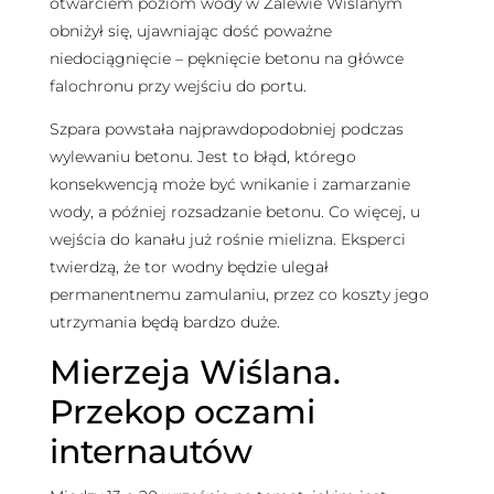
otwarciem poziom wody w Zalewie Wiślanym
obniżył się, ujawniając dość poważne
niedociągnięcie – pęknięcie betonu na główce
falochronu przy wejściu do portu.
Szpara powstała najprawdopodobniej podczas
wylewaniu betonu. Jest to błąd, którego
konsekwencją może być wnikanie i zamarzanie
wody, a później rozsadzanie betonu. Co więcej, u
wejścia do kanału już rośnie mielizna. Eksperci
twierdzą, że tor wodny będzie ulegał
permanentnemu zamulaniu, przez co koszty jego
utrzymania będą bardzo duże.
Mierzeja Wiślana.
Przekop oczami
internautów