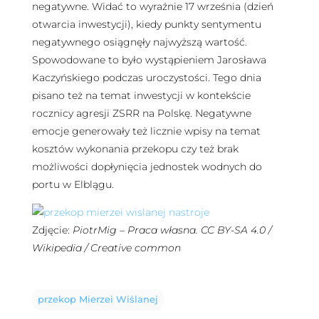
negatywne. Widać to wyraźnie 17 września (dzień
otwarcia inwestycji), kiedy punkty sentymentu
negatywnego osiągnęły najwyższą wartość.
Spowodowane to było wystąpieniem Jarosława
Kaczyńskiego podczas uroczystości. Tego dnia
pisano też na temat inwestycji w kontekście
rocznicy agresji ZSRR na Polskę. Negatywne
emocje generowały też licznie wpisy na temat
kosztów wykonania przekopu czy też brak
możliwości dopłynięcia jednostek wodnych do
portu w Elblągu.
Zdjęcie:
PiotrMig – Praca własna. CC BY-SA 4.0 /
Wikipedia / Creative common
przekop Mierzei Wiślanej