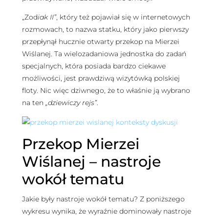
„Zod
iak II”
, który też pojawiał się w internetowych
rozmowach, to nazwa statku, który jako pierwszy
przepłynął hucznie otwarty przekop na Mierzei
Wiślanej. Ta wielozadaniowa jednostka do zadań
specjalnych, która posiada bardzo ciekawe
możliwości, jest prawdziwą wizytówką polskiej
floty. Nic więc dziwnego, że to właśnie ją wybrano
na ten
„dziewiczy rejs”
.
Przekop Mierzei
Wiślanej – nastroje
wokół tematu
Jakie były nastroje wokół tematu? Z poniższego
wykresu wynika, że wyraźnie dominowały nastroje