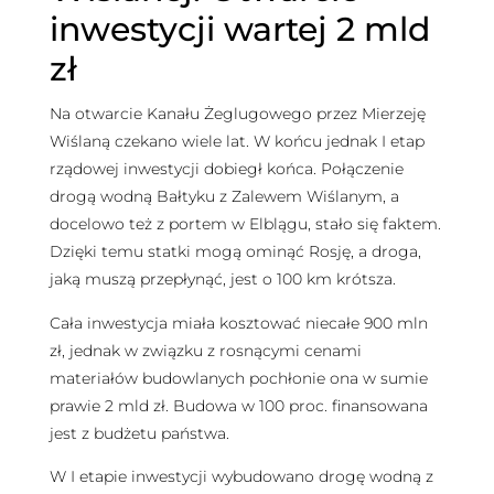
inwestycji wartej 2 mld
zł
Na otwarcie Kanału Żeglugowego przez Mierzeję
Wiślaną czekano wiele lat. W końcu jednak I etap
rządowej inwestycji dobiegł końca. Połączenie
drogą wodną Bałtyku z Zalewem Wiślanym, a
docelowo też z portem w Elblągu, stało się faktem.
Dzięki temu statki mogą ominąć Rosję, a droga,
jaką muszą przepłynąć, jest o 100 km krótsza.
Cała inwestycja miała kosztować niecałe 900 mln
zł, jednak w związku z rosnącymi cenami
materiałów budowlanych pochłonie ona w sumie
prawie 2 mld zł. Budowa w 100 proc. finansowana
jest z budżetu państwa.
W I etapie inwestycji wybudowano drogę wodną z