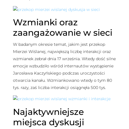
Wzmianki oraz
zaangażowanie w sieci
W badanym okresie temat, jakim jest przekop
Mierzei Wiślanej, największą liczbę interakcji oraz
wzmianek zebrał dnia 17 września. Wtedy dość silne
emocje wzbudziło wśród internautów wystąpienie
Jarosława Kaczyńskiego podczas uroczystości
otwarcia kanału. Wzmiankowano wtedy o tym 80
tys. razy, zaś liczba interakcji osiągnęła 500 tys.
Najaktywniejsze
miejsca dyskusji