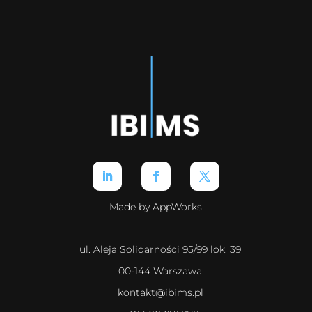
Made by AppWorks
ul. Aleja Solidarności 95/99 lok. 39
00-144 Warszawa
kontakt@ibims.pl