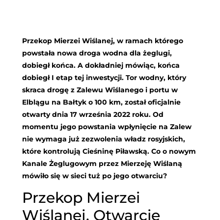
Przekop Mierzei Wiślanej, w ramach którego
powstała nowa droga wodna dla żeglugi,
dobiegł końca. A dokładniej mówiąc, końca
dobiegł I etap tej inwestycji. Tor wodny, który
skraca drogę z Zalewu Wiślanego i portu w
Elblągu na Bałtyk o 100 km, został oficjalnie
otwarty dnia 17 września 2022 roku. Od
momentu jego powstania wpłynięcie na Zalew
nie wymaga już zezwolenia władz rosyjskich,
które kontrolują Cieśninę Piławską. Co o nowym
Kanale Żeglugowym przez Mierzeję Wiślaną
mówiło się w sieci tuż po jego otwarciu?
Przekop Mierzei
Wiślanej. Otwarcie