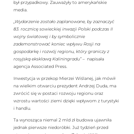
był przypadkowy. Zauważyły to amerykańskie
media.
„Wydarzenie zostało zaplanowane, by zaznaczyć
83. rocznicę sowieckiej inwazji Polski podczas II
wojny światowej i by symbolicznie
zademonstrować koniec wpływu Rosji na
gospodarkę i rozwój regionu, który graniczy z
rosyjską eksklawą Kaliningradu”
– napisała
agencja Associated Press.
Inwestycja w przekop Mierzei Wiślanej, jak mówił
na wielkim otwarciu prezydent Andrzej Duda, ma
zwrócić się w postaci rozwoju regionu oraz
wzrostu wartości ziemi dzięki wpływom z turystyki
i handlu.
Ta wynosząca niemal 2 mld zł budowa ujawniła
jednak pierwsze niedoróbki. Już tydzień przed