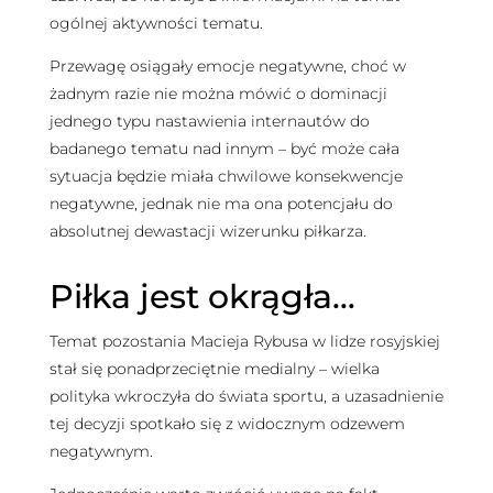
ogólnej aktywności tematu.
Przewagę osiągały emocje negatywne, choć w
żadnym razie nie można mówić o dominacji
jednego typu nastawienia internautów do
badanego tematu nad innym – być może cała
sytuacja będzie miała chwilowe konsekwencje
negatywne, jednak nie ma ona potencjału do
absolutnej dewastacji wizerunku piłkarza.
Piłka jest okrągła…
Temat pozostania Macieja Rybusa w lidze rosyjskiej
stał się ponadprzeciętnie medialny – wielka
polityka wkroczyła do świata sportu, a uzasadnienie
tej decyzji spotkało się z widocznym odzewem
negatywnym.