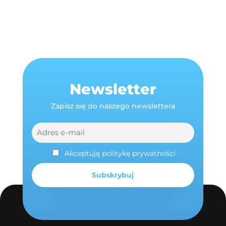
Newsletter
Zapisz się do naszego newslettera
Akceptuję politykę prywatności