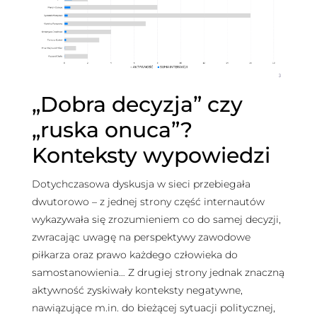
„Dobra decyzja” czy
„ruska onuca”?
Konteksty wypowiedzi
Dotychczasowa dyskusja w sieci przebiegała
dwutorowo – z jednej strony część internautów
wykazywała się zrozumieniem co do samej decyzji,
zwracając uwagę na perspektywy zawodowe
piłkarza oraz prawo każdego człowieka do
samostanowienia… Z drugiej strony jednak znaczną
aktywność zyskiwały konteksty negatywne,
nawiązujące m.in. do bieżącej sytuacji politycznej,