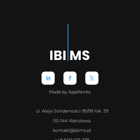
Made by AppWorks
ul. Aleja Solidarności 95/99 lok. 39
00-144 Warszawa
kontakt@ibims.pl
+48 500 071 278