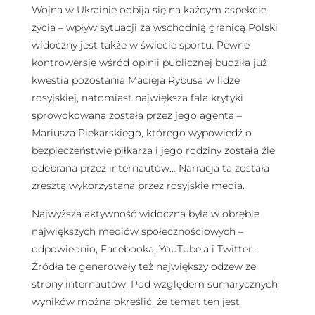
Wojna w Ukrainie odbija się na każdym aspekcie
życia – wpływ sytuacji za wschodnią granicą Polski
widoczny jest także w świecie sportu. Pewne
kontrowersje wśród opinii publicznej budziła już
kwestia pozostania Macieja Rybusa w lidze
rosyjskiej, natomiast największa fala krytyki
sprowokowana została przez jego agenta –
Mariusza Piekarskiego, którego wypowiedź o
bezpieczeństwie piłkarza i jego rodziny została źle
odebrana przez internautów… Narracja ta została
zresztą wykorzystana przez rosyjskie media.
Najwyższa aktywność widoczna była w obrębie
największych mediów społecznościowych –
odpowiednio, Facebooka, YouTube’a i Twitter.
Źródła te generowały też największy odzew ze
strony internautów. Pod względem sumarycznych
wyników można określić, że temat ten jest