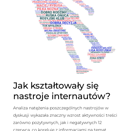
Jak kształtowały się
nastroje internautów?
Analiza natężenia poszczególnych nastrojów w
dyskusji wykazała znaczny wzrost aktywności treści
zarówno pozytywnych, jak i negatywnych 12
czerwca, co koreluje z informacjami na temat