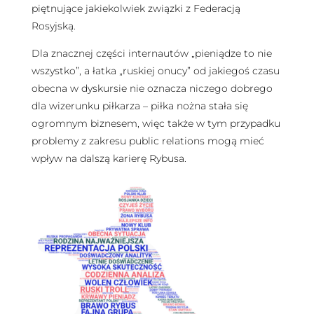
piętnujące jakiekolwiek związki z Federacją
Rosyjską.
Dla znacznej części internautów „pieniądze to nie
wszystko”, a łatka „ruskiej onucy” od jakiegoś czasu
obecna w dyskursie nie oznacza niczego dobrego
dla wizerunku piłkarza – piłka nożna stała się
ogromnym biznesem, więc także w tym przypadku
problemy z zakresu public relations mogą mieć
wpływ na dalszą karierę Rybusa.