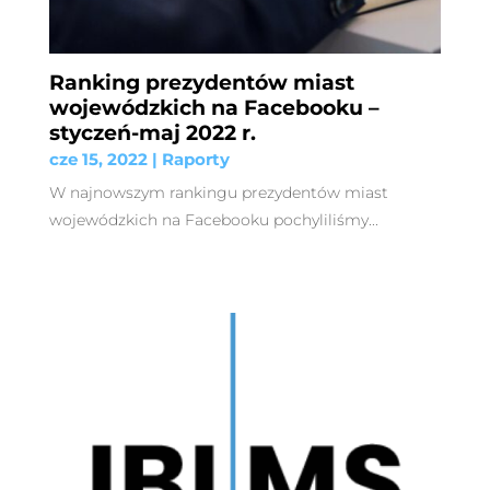
Ranking prezydentów miast
wojewódzkich na Facebooku –
styczeń-maj 2022 r.
cze 15, 2022
|
Raporty
W najnowszym rankingu prezydentów miast
wojewódzkich na Facebooku pochyliliśmy...