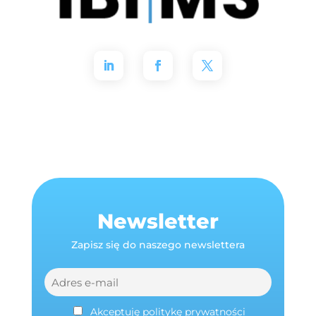
Newsletter
Zapisz się do naszego newslettera
Akceptuję politykę prywatności