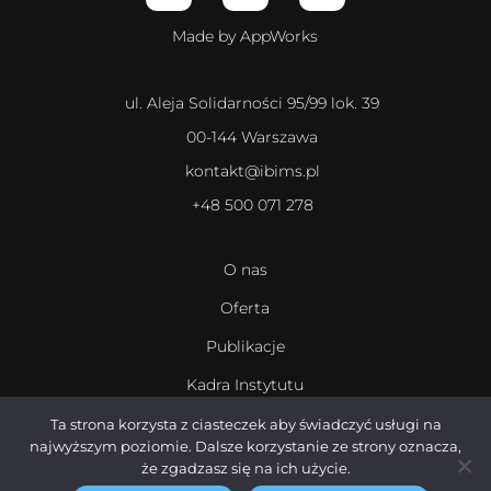
Made by AppWorks
ul. Aleja Solidarności 95/99 lok. 39
00-144 Warszawa
kontakt@ibims.pl
+48 500 071 278
O nas
Oferta
Publikacje
Kadra Instytutu
Kariera
Ta strona korzysta z ciasteczek aby świadczyć usługi na
najwyższym poziomie. Dalsze korzystanie ze strony oznacza,
że zgadzasz się na ich użycie.