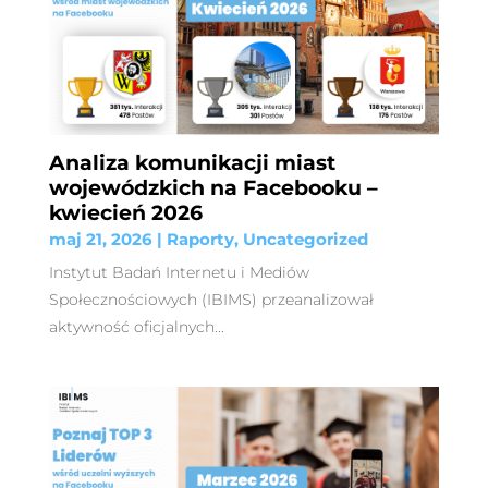
Analiza komunikacji miast
wojewódzkich na Facebooku –
kwiecień 2026
maj 21, 2026
|
Raporty
,
Uncategorized
Instytut Badań Internetu i Mediów
Społecznościowych (IBIMS) przeanalizował
aktywność oficjalnych...