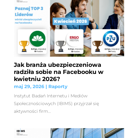
Jak branża ubezpieczeniowa
radziła sobie na Facebooku w
kwietniu 2026?
maj 29, 2026
|
Raporty
Instytut Badań Internetu i Mediów
Społecznościowych (IBIMS) przyjrzał się
aktywności firm...