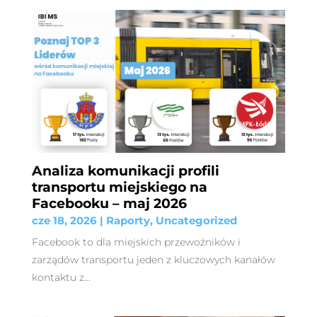
Analiza komunikacji profili
transportu miejskiego na
Facebooku – maj 2026
cze 18, 2026
|
Raporty
,
Uncategorized
Facebook to dla miejskich przewoźników i
zarządów transportu jeden z kluczowych kanałów
kontaktu z...