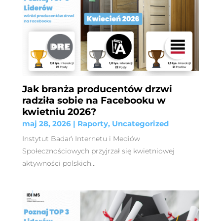
Jak branża producentów drzwi
radziła sobie na Facebooku w
kwietniu 2026?
maj 28, 2026
|
Raporty
,
Uncategorized
Instytut Badań Internetu i Mediów
Społecznościowych przyjrzał się kwietniowej
aktywności polskich...