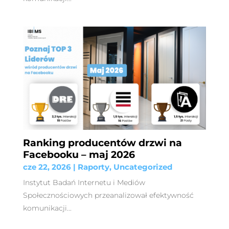
Ranking producentów drzwi na
Facebooku – maj 2026
cze 22, 2026
|
Raporty
,
Uncategorized
Instytut Badań Internetu i Mediów
Społecznościowych przeanalizował efektywność
komunikacji...