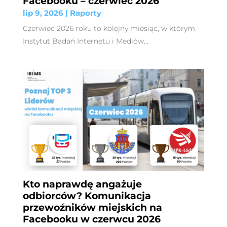
Facebooku – czerwiec 2026
lip 9, 2026
|
Raporty
Czerwiec 2026 roku to kolejny miesiąc, w którym
Instytut Badań Internetu i Mediów...
Kto naprawdę angażuje
odbiorców? Komunikacja
przewoźników miejskich na
Facebooku w czerwcu 2026