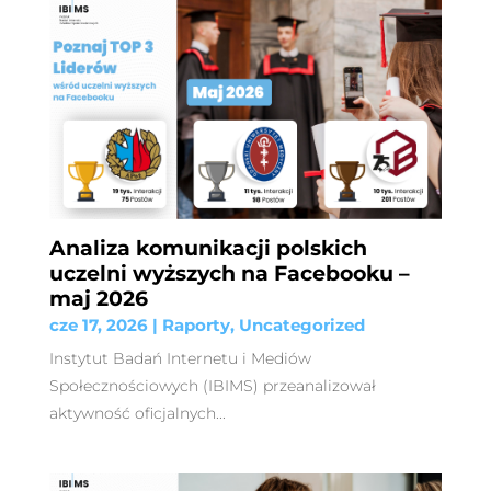
Analiza komunikacji polskich
uczelni wyższych na Facebooku –
maj 2026
cze 17, 2026
|
Raporty
,
Uncategorized
Instytut Badań Internetu i Mediów
Społecznościowych (IBIMS) przeanalizował
aktywność oficjalnych...