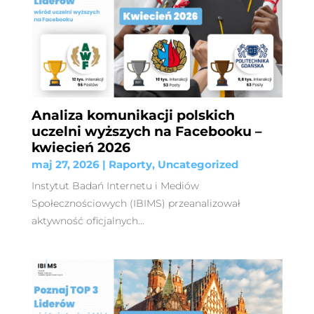
Analiza komunikacji polskich
uczelni wyższych na Facebooku –
kwiecień 2026
maj 27, 2026
|
Raporty
,
Uncategorized
Instytut Badań Internetu i Mediów
Społecznościowych (IBIMS) przeanalizował
aktywność oficjalnych...