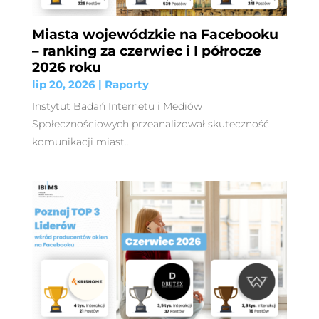
Miasta wojewódzkie na Facebooku
– ranking za czerwiec i I półrocze
2026 roku
lip 20, 2026
|
Raporty
Instytut Badań Internetu i Mediów
Społecznościowych przeanalizował skuteczność
komunikacji miast...