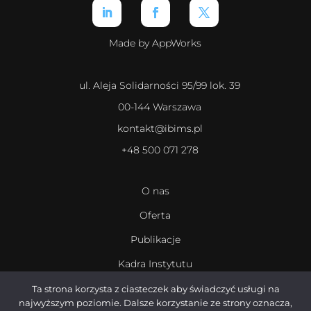
Made by AppWorks
ul. Aleja Solidarności 95/99 lok. 39
00-144 Warszawa
kontakt@ibims.pl
+48 500 071 278
O nas
Oferta
Publikacje
Kadra Instytutu
Kariera
Ta strona korzysta z ciasteczek aby świadczyć usługi na
najwyższym poziomie. Dalsze korzystanie ze strony oznacza,