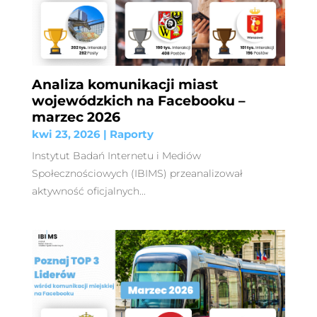
Analiza komunikacji miast
wojewódzkich na Facebooku –
marzec 2026
kwi 23, 2026
|
Raporty
Instytut Badań Internetu i Mediów
Społecznościowych (IBIMS) przeanalizował
aktywność oficjalnych...