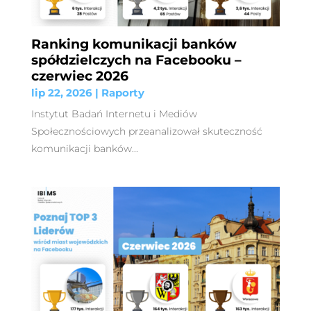
Ranking komunikacji banków
spółdzielczych na Facebooku –
czerwiec 2026
lip 22, 2026
|
Raporty
Instytut Badań Internetu i Mediów
Społecznościowych przeanalizował skuteczność
komunikacji banków...