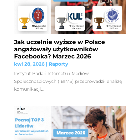
Jak uczelnie wyższe w Polsce
angażowały użytkowników
Facebooka? Marzec 2026
kwi 28, 2026
|
Raporty
Instytut Badań Internetu i Mediów
Społecznościowych (IBIMS) przeprowadził analizę
komunikacji...