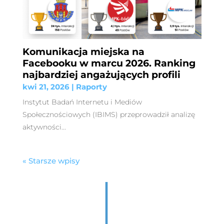
Komunikacja miejska na
Facebooku w marcu 2026. Ranking
najbardziej angażujących profili
kwi 21, 2026
|
Raporty
Instytut Badań Internetu i Mediów
Społecznościowych (IBIMS) przeprowadził analizę
aktywności...
« Starsze wpisy