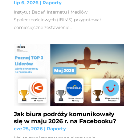
lip 6, 2026
|
Raporty
Instytut Badań Internetu i Mediów
Społecznościowych (IBIMS) przygotował
comiesięczne zestawienie...
Jak biura podróży komunikowały
się w maju 2026 r. na Facebooku?
cze 25, 2026
|
Raporty