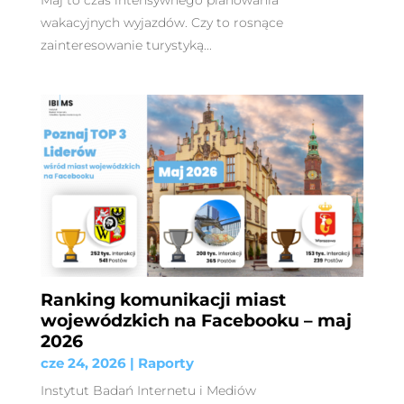
Maj to czas intensywnego planowania
wakacyjnych wyjazdów. Czy to rosnące
zainteresowanie turystyką...
Ranking komunikacji miast
wojewódzkich na Facebooku – maj
2026
cze 24, 2026
|
Raporty
Instytut Badań Internetu i Mediów