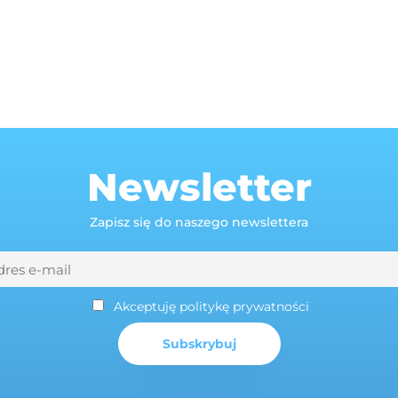
Newsletter
Zapisz się do naszego newslettera
Akceptuję politykę prywatności