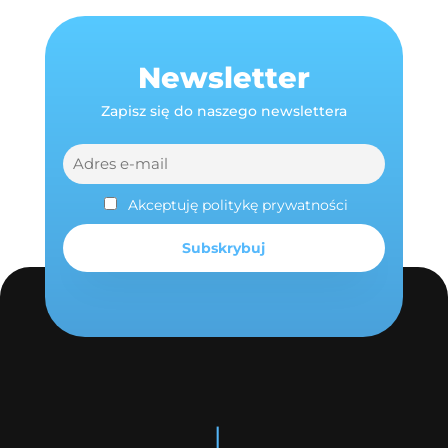
Newsletter
Zapisz się do naszego newslettera
Akceptuję politykę prywatności