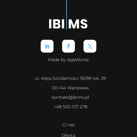
Made by AppWorks
ul. Aleja Solidarności 95/99 lok. 39
00-144 Warszawa
kontakt@ibims.pl
+48 500 071 278
O nas
Oferta