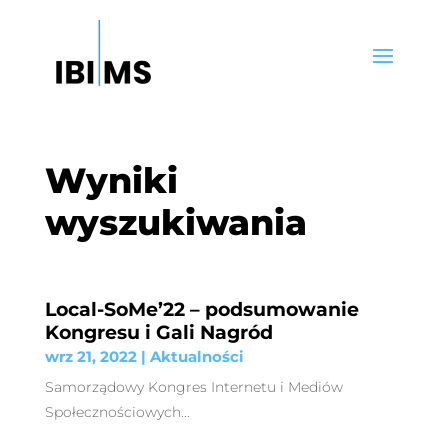
Wyniki
wyszukiwania
Local-SoMe’22 – podsumowanie
Kongresu i Gali Nagród
wrz 21, 2022
|
Aktualności
Samorządowy Kongres Internetu i Mediów
Społecznościowych...