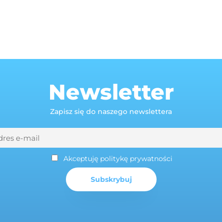
Newsletter
Zapisz się do naszego newslettera
Akceptuję politykę prywatności