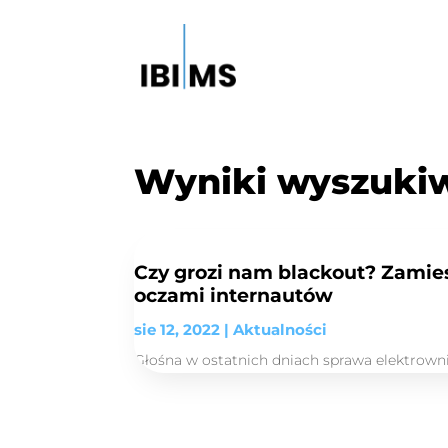
Wyniki wyszuki
Czy grozi nam blackout? Zamie
oczami internautów
sie 12, 2022
|
Aktualności
Głośna w ostatnich dniach sprawa elektrowni