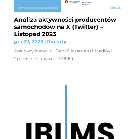
Analiza aktywności producentów
samochodów na X (Twitter) –
Listopad 2023
gru 22, 2023
|
Raporty
Analitycy Instytutu Badań Internetu i Mediów
Społecznościowych (IBIMS)...