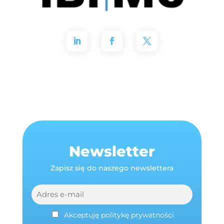
Newsletter
Zapisz się do naszego newslettera
Akceptuję politykę prywatności