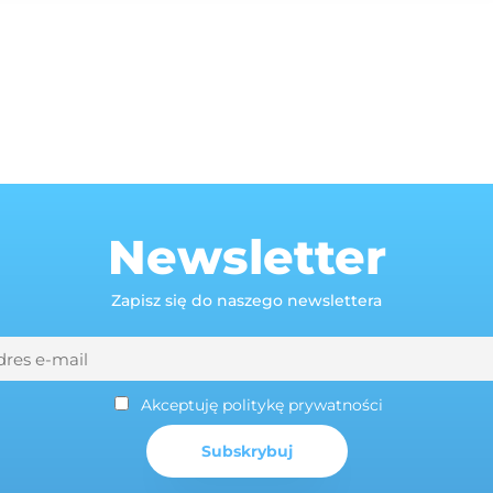
Newsletter
Zapisz się do naszego newslettera
Akceptuję politykę prywatności