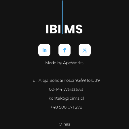
Made by AppWorks
ul. Aleja Solidarności 95/99 lok. 39
00-144 Warszawa
kontakt@ibims.pl
+48 500 071 278
O nas