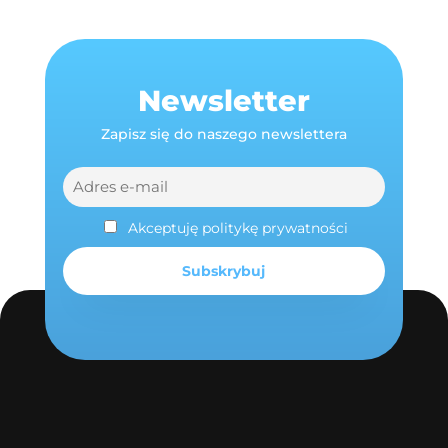
Newsletter
Zapisz się do naszego newslettera
Akceptuję politykę prywatności