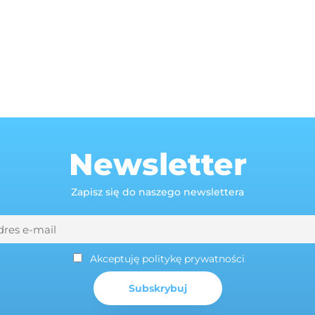
Newsletter
Zapisz się do naszego newslettera
Akceptuję politykę prywatności