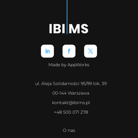
Made by AppWorks
ul. Aleja Solidarności 95/99 lok. 39
00-144 Warszawa
kontakt@ibims.pl
+48 500 071 278
O nas