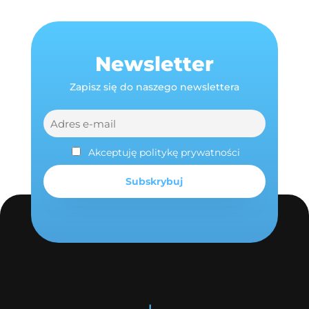
Newsletter
Zapisz się do naszego newslettera
Akceptuję politykę prywatności